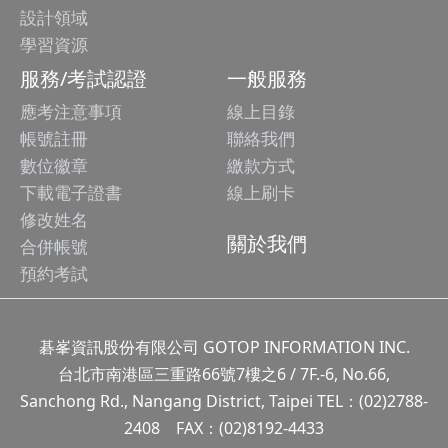
設計領域
學習資源
服務/考試認證
一般服務
應考注意事項
線上目錄
帳號註冊
聯絡我們
數位徽章
繳款方式
下載電子證書
線上刷卡
修改姓名
關於我們
合併帳號
預約考試
碁峯資訊股份有限公司 GOTOP INFORMATION INC.
台北市南港區三重路66號7樓之6 / 7F.-6, No.66,
Sanchong Rd., Nangang District, Taipei TEL：(02)2788-
2408 FAX：(02)8192-4433