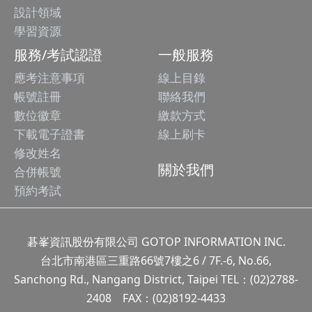
設計領域
學習資源
服務/考試認證
一般服務
應考注意事項
線上目錄
帳號註冊
聯絡我們
數位徽章
繳款方式
下載電子證書
線上刷卡
修改姓名
關於我們
合併帳號
預約考試
碁峯資訊股份有限公司 GOTOP INFORMATION INC.
台北市南港區三重路66號7樓之6 / 7F.-6, No.66,
Sanchong Rd., Nangang District, Taipei TEL：(02)2788-
2408 FAX：(02)8192-4433