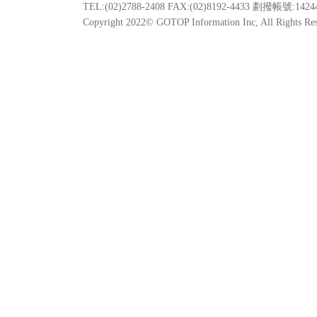
TEL:(02)2788-2408 FAX:(02)8192-4433 劃撥帳號:1424
Copyright 2022© GOTOP Information Inc, All Ri