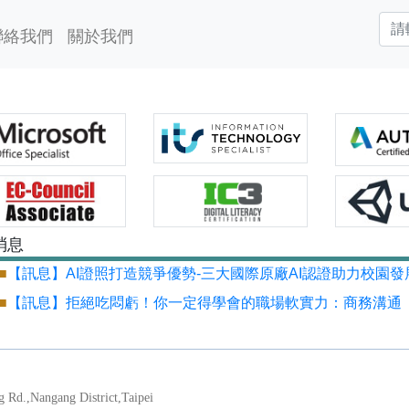
聯絡我們
關於我們
消息
■
【訊息】AI證照打造競爭優勢-三大國際原廠AI認證助力校園發
■
【訊息】拒絕吃悶虧！你一定得學會的職場軟實力：商務溝通
Nangang District,Taipei