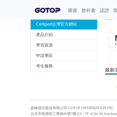
圖書
教科書
認證
Certiport台灣官方網站
圖書
教科書
認證
聯絡我們
關於我們
產品介紹
學習資源
申請專區
考生服務
最新
碁峰資訊股份有限公司 GOTOP INFORMATION INC.
台北市南港區三重路66號7樓之6 / 7F.-6,No.66,Sanchong Rd.,