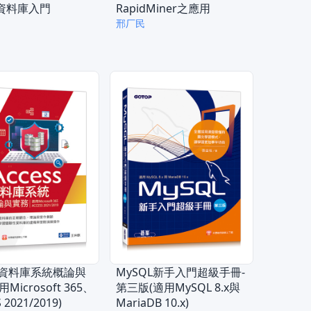
資料庫入門
RapidMiner之應用
邢厂民
ss資料庫系統概論與
MySQL新手入門超級手冊-
Microsoft 365、
第三版(適用MySQL 8.x與
 2021/2019)
MariaDB 10.x)