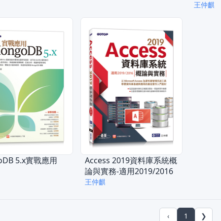
王仲麒
oDB 5.x實戰應用
Access 2019資料庫系統概
論與實務-適用2019/2016
王仲麒
‹
1
❯