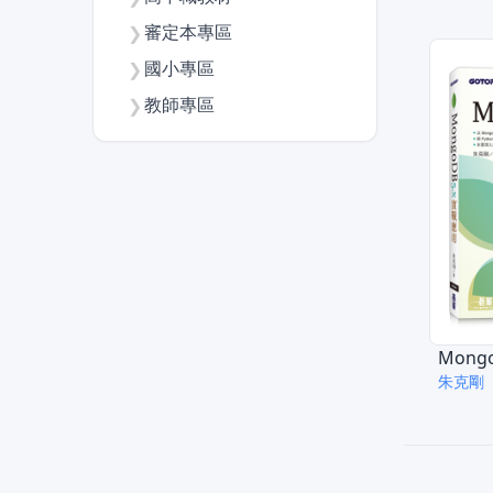
審定本專區
❯
國小專區
❯
教師專區
❯
Mong
朱克剛