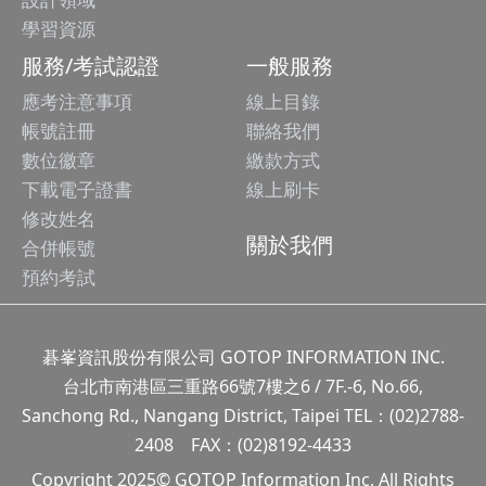
學習資源
服務/考試認證
一般服務
應考注意事項
線上目錄
帳號註冊
聯絡我們
數位徽章
繳款方式
下載電子證書
線上刷卡
修改姓名
關於我們
合併帳號
預約考試
碁峯資訊股份有限公司 GOTOP INFORMATION INC.
台北市南港區三重路66號7樓之6 / 7F.-6, No.66,
Sanchong Rd., Nangang District, Taipei TEL：(02)2788-
2408 FAX：(02)8192-4433
Copyright 2025© GOTOP Information Inc, All Rights