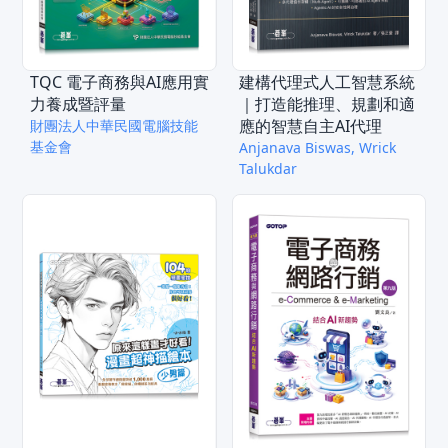
TQC 電子商務與AI應用實
建構代理式人工智慧系統
力養成暨評量
｜打造能推理、規劃和適
應的智慧自主AI代理
財團法人中華民國電腦技能
基金會
Anjanava Biswas, Wrick
Talukdar