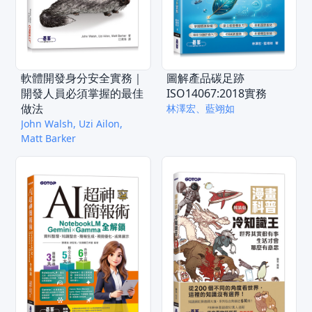
軟體開發身分安全實務｜
圖解產品碳足跡
開發人員必須掌握的最佳
ISO14067:2018實務
做法
林澤宏、藍翊如
John Walsh, Uzi Ailon,
Matt Barker