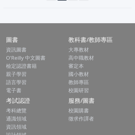
圖書
教科書/教師專區
資訊圖書
大專教材
O'Reilly 中文圖書
高中職教材
檢定認證書籍
審定本
親子學習
國小教材
語言學習
教師專區
電子書
校園研習
考試認證
服務/圖書
考科總覽
校園購書
通識領域
徵求作譯者
資訊領域
設計領域