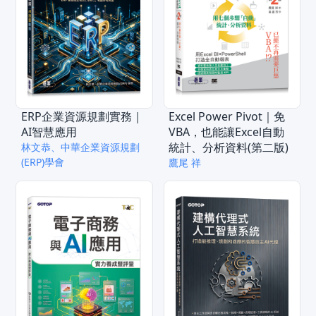
ERP企業資源規劃實務｜
Excel Power Pivot｜免
AI智慧應用
VBA，也能讓Excel自動
統計、分析資料(第二版)
林文恭、中華企業資源規劃
(ERP)學會
鷹尾 祥