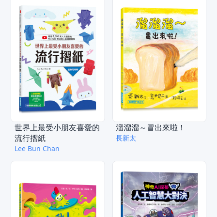
世界上最受小朋友喜愛的
溜溜溜～冒出來啦！
流行摺紙
長新太
Lee Bun Chan