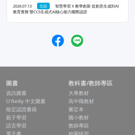
2026.07.13
北區
智慧學習 X 教學創新 從創意生成到AI
教育實務 暨CCS生成式AI核心能力國際認證
圖書
教科書/教師專區
資訊圖書
大專教材
O'Reilly 中文圖書
高中職教材
檢定認證書籍
審定本
親子學習
國小教材
語言學習
教師專區
電子書
校園研習