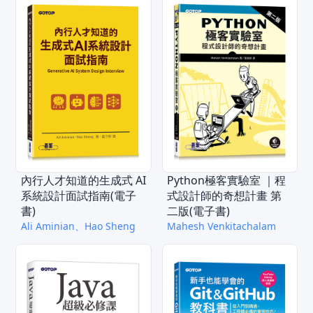
內行人才知道的生成式 AI
Python極客實驗室 ｜程
系統設計面試指南(電子
式設計師的奇想計畫 第
書)
二版(電子書)
Ali Aminian、Hao Sheng
Mahesh Venkitachalam