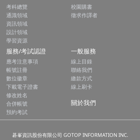
考科總覽
校園購書
通識領域
徵求作譯者
資訊領域
設計領域
學習資源
服務/考試認證
一般服務
應考注意事項
線上目錄
帳號註冊
聯絡我們
數位徽章
繳款方式
下載電子證書
線上刷卡
修改姓名
關於我們
合併帳號
預約考試
碁峯資訊股份有限公司 GOTOP INFORMATION INC.