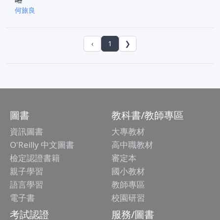
何旅良
‹
1
❯
圖書
教科書/教師專區
資訊圖書
大專教材
O'Reilly 中文圖書
高中職教材
檢定認證書籍
審定本
親子學習
國小教材
語言學習
教師專區
電子書
校園研習
考試認證
服務/圖書