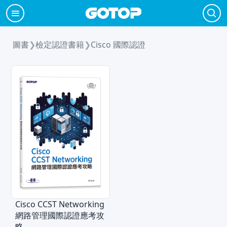
圖書
❯
檢定認證書籍
❯
Cisco 國際認證
Cisco CCST Networking
網路管理國際認證應考攻
略