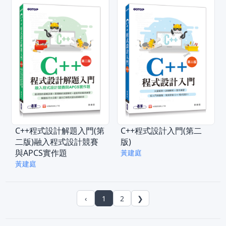
C++程式設計解題入門(第
C++程式設計入門(第二
二版)融入程式設計競賽
版)
與APCS實作題
黃建庭
黃建庭
‹
1
2
❯