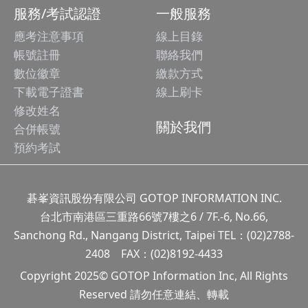
服務/考試認證
一般服務
應考注意事項
線上目錄
帳號註冊
聯絡我們
數位徽章
繳款方式
下載電子證書
線上刷卡
修改姓名
關於我們
合併帳號
預約考試
碁峯資訊股份有限公司 GOTOP INFORMATION INC.
台北市南港區三重路66號7樓之6 / 7F.-6, No.66,
Sanchong Rd., Nangang District, Taipei TEL：(02)2788-
2408 FAX：(02)8192-4433
Copyright 2025© GOTOP Information Inc, All Rights
Reserved 請勿任意連結、轉載