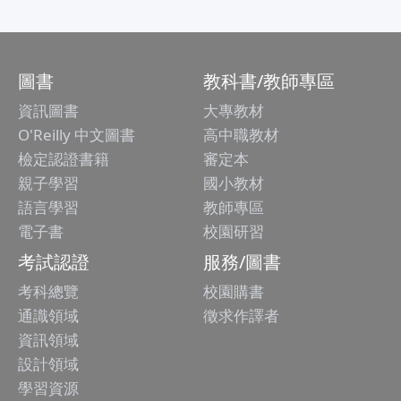
圖書
教科書/教師專區
資訊圖書
大專教材
O'Reilly 中文圖書
高中職教材
檢定認證書籍
審定本
親子學習
國小教材
語言學習
教師專區
電子書
校園研習
考試認證
服務/圖書
考科總覽
校園購書
通識領域
徵求作譯者
資訊領域
設計領域
學習資源