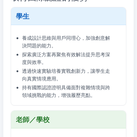
學生
養成設計思維與用戶同理心，加強創意解
決問題的能力。
探索廣泛方案再聚焦有效解法提升思考深
度與效率。
透過快速實驗培養實戰創新力，讓學生走
向真實情境應用。
持有國際認證證明具備面對複雜情境與跨
領域挑戰的能力，增強履歷亮點。
老師／學校