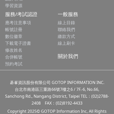
學習資源
服務/考試認證
一般服務
應考注意事項
線上目錄
帳號註冊
聯絡我們
數位徽章
繳款方式
下載電子證書
線上刷卡
修改姓名
關於我們
合併帳號
預約考試
碁峯資訊股份有限公司 GOTOP INFORMATION INC.
台北市南港區三重路66號7樓之6 / 7F.-6, No.66,
Sanchong Rd., Nangang District, Taipei TEL：(02)2788-
2408 FAX：(02)8192-4433
Copyright 2025© GOTOP Information Inc, All Rights