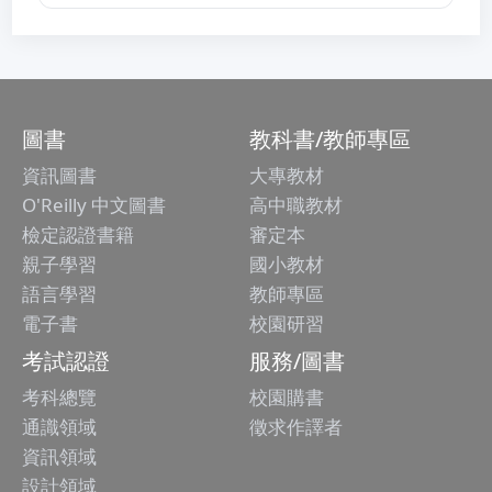
圖書
教科書/教師專區
資訊圖書
大專教材
O'Reilly 中文圖書
高中職教材
檢定認證書籍
審定本
親子學習
國小教材
語言學習
教師專區
電子書
校園研習
考試認證
服務/圖書
考科總覽
校園購書
通識領域
徵求作譯者
資訊領域
設計領域