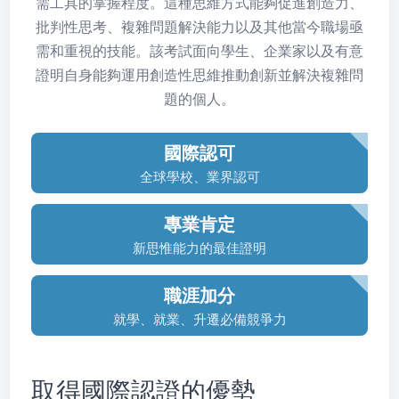
需工具的掌握程度。這種思維方式能夠促進創造力、
批判性思考、複雜問題解決能力以及其他當今職場亟
需和重視的技能。該考試面向學生、企業家以及有意
證明自身能夠運用創造性思維推動創新並解決複雜問
題的個人。
國際認可
全球學校、業界認可
專業肯定
新思惟能力的最佳證明
職涯加分
就學、就業、升遷必備競爭力
取得國際認證的優勢