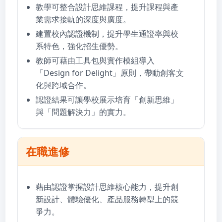
教學可整合設計思維課程，提升課程與產
業需求接軌的深度與廣度。
建置校內認證機制，提升學生通證率與校
系特色，強化招生優勢。
教師可藉由工具包與實作模組導入
「Design for Delight」原則，帶動創客文
化與跨域合作。
認證結果可讓學校展示培育「創新思維」
與「問題解決力」的實力。
在職進修
藉由認證掌握設計思維核心能力，提升創
新設計、體驗優化、產品服務轉型上的競
爭力。