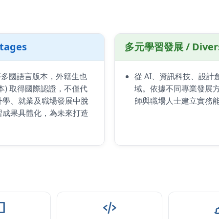
tages
多元學習發展 / Diverse
等多國語言版本，外籍生也
從 AI、資訊科技、設
) 取得國際認證，不僅代
域。依據不同專業發展
升學、就業及職場發展中脫
師與職場人士建立實務
習成果具體化，為未來打造