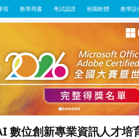
學習
教學用書
考試認證
校園軟體
教學設
AI 數位創新專業資訊人才培