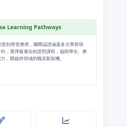
 Learning Pathways
計創意到商管應用，國際認證涵蓋多元學習領
方向，選擇最適合的證照課程，協助學生、教
能力，開啟跨領域的職涯新契機。