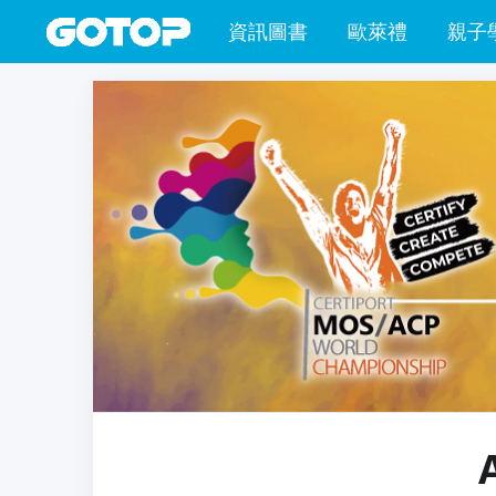
資訊圖書
歐萊禮
親子