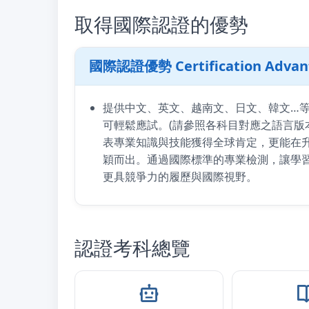
取得國際認證的優勢
國際認證優勢 Certification Advan
提供中文、英文、越南文、日文、韓文…
可輕鬆應試。(請參照各科目對應之語言版本
表專業知識與技能獲得全球肯定，更能在
穎而出。通過國際標準的專業檢測，讓學
更具競爭力的履歷與國際視野。
認證考科總覽