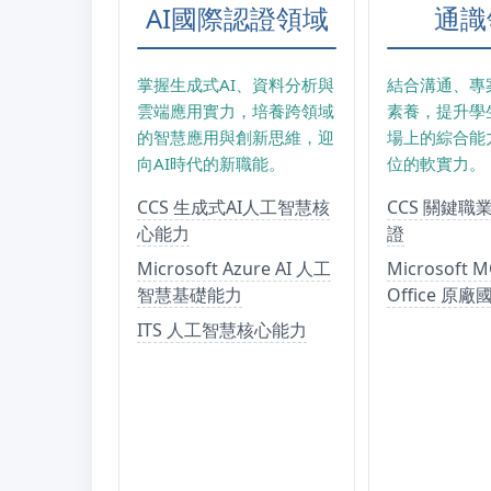
AI國際認證領域
通識
掌握生成式AI、資料分析與
結合溝通、專
雲端應用實力，培養跨領域
素養，提升學
的智慧應用與創新思維，迎
場上的綜合能
向AI時代的新職能。
位的軟實力。
CCS 生成式AI人工智慧核
CCS 關鍵
心能力
證
Microsoft Azure AI 人工
Microsoft 
智慧基礎能力
Office 原
ITS 人工智慧核心能力