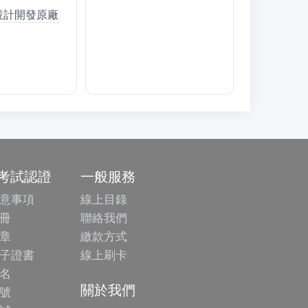
戲設計開發原廠
/考試認證
一般服務
意事項
線上目錄
冊
聯絡我們
章
繳款方式
子證書
線上刷卡
名
關於我們
號