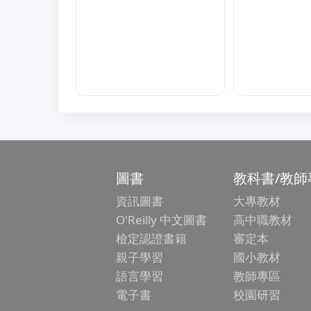
圖書
教科書/教師
資訊圖書
大專教材
O'Reilly 中文圖書
高中職教材
檢定認證書籍
審定本
親子學習
國小教材
語言學習
教師專區
電子書
校園研習