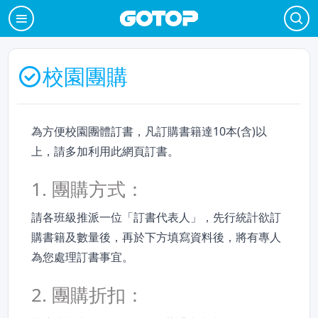
校園團購
為方便校園團體訂書，凡訂購書籍達10本(含)以
上，請多加利用此網頁訂書。
1. 團購方式：
請各班級推派一位「訂書代表人」，先行統計欲訂
購書籍及數量後，再於下方填寫資料後，將有專人
為您處理訂書事宜。
2. 團購折扣：