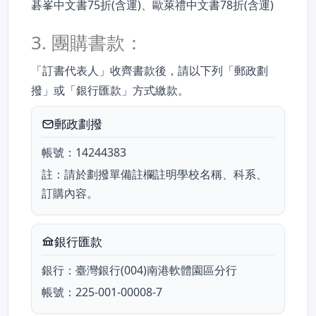
碁峯中文書75折(含運)、歐萊禮中文書78折(含運)
3. 團購書款：
「訂書代表人」收齊書款後，請以下列「郵政劃
撥」或「銀行匯款」方式繳款。
郵政劃撥
帳號：14244383
註：請於劃撥單備註欄註明學校名稱、科系、
訂購內容。
銀行匯款
銀行：臺灣銀行(004)南港軟體園區分行
帳號：225-001-00008-7