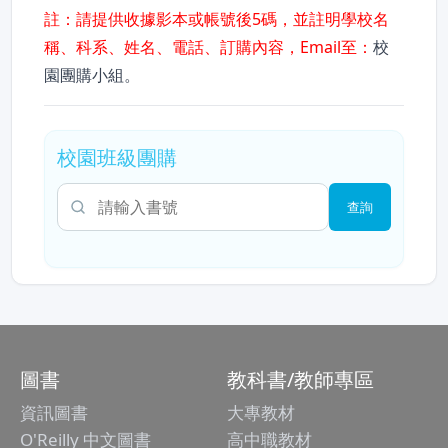
註：請提供收據影本或帳號後5碼，並註明學校名
稱、科系、姓名、電話、訂購內容，Email至：
校
園團購小組
。
校園班級團購
查詢書號或書名
圖書
教科書/教師專區
資訊圖書
大專教材
O'Reilly 中文圖書
高中職教材