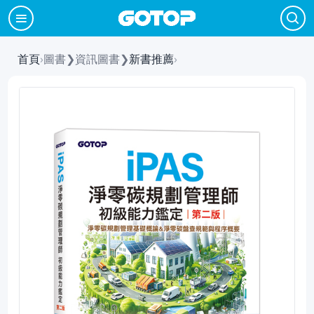
首頁
›
圖書
❯
資訊圖書
❯
新書推薦
›