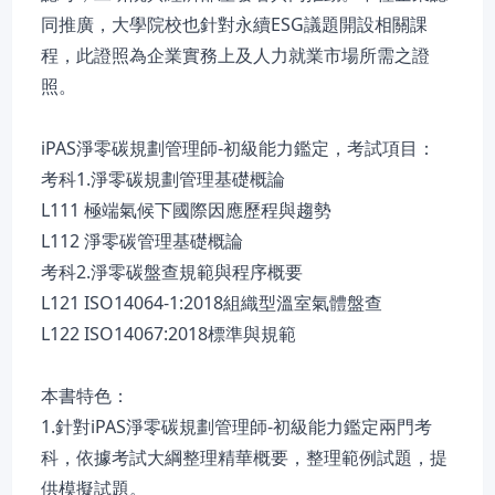
同推廣，大學院校也針對永續ESG議題開設相關課
程，此證照為企業實務上及人力就業市場所需之證
照。
iPAS淨零碳規劃管理師-初級能力鑑定，考試項目：
考科1.淨零碳規劃管理基礎概論
L111 極端氣候下國際因應歷程與趨勢
L112 淨零碳管理基礎概論
考科2.淨零碳盤查規範與程序概要
L121 ISO14064-1:2018組織型溫室氣體盤查
L122 ISO14067:2018標準與規範
本書特色：
1.針對iPAS淨零碳規劃管理師-初級能力鑑定兩門考
科，依據考試大綱整理精華概要，整理範例試題，提
供模擬試題。