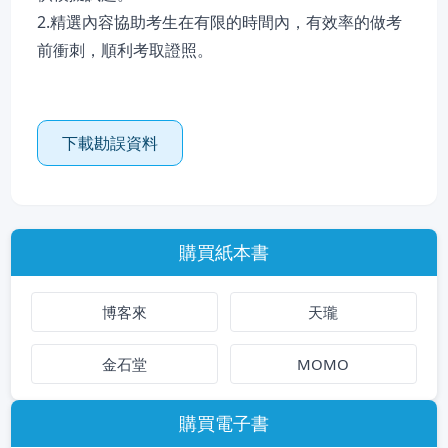
2.精選內容協助考生在有限的時間內，有效率的做考
前衝刺，順利考取證照。
下載勘誤資料
購買紙本書
博客來
天瓏
金石堂
MOMO
購買電子書