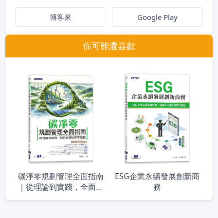
博客來
Google Play
你可能還喜歡
碳淨零規劃管理全面指南
ESG企業永續發展創新商
｜從理論到實踐，全面掌
務
握碳淨零策略