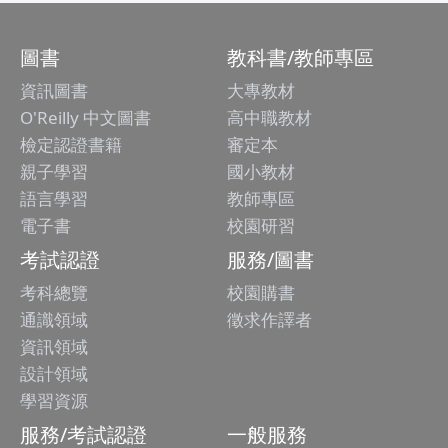
圖書
教科書/教師專區
資訊圖書
大專教材
O'Reilly 中文圖書
高中職教材
檢定認證書籍
審定本
親子學習
國小教材
語言學習
教師專區
電子書
校園研習
考試認證
服務/圖書
考科總覽
校園購書
通識領域
徵求作譯者
資訊領域
設計領域
學習資源
服務/考試認證
一般服務