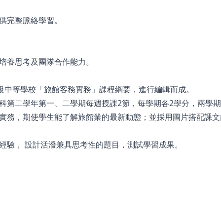
供完整脈絡學習。
培養思考及團隊合作能力。
高級中等學校「旅館客務實務」課程綱要，進行編輯而成。
科第二學年第一、二學期每週授課2節，每學期各2學分，兩學期
實務，期使學生能了解旅館業的最新動態；並採用圖片搭配課文
經驗， 設計活潑兼具思考性的題目，測試學習成果。