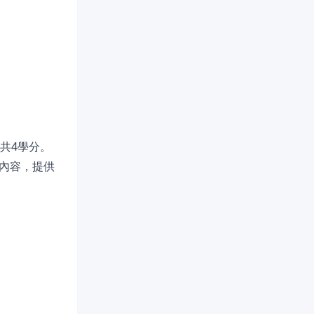
共4學分。
內容，提供