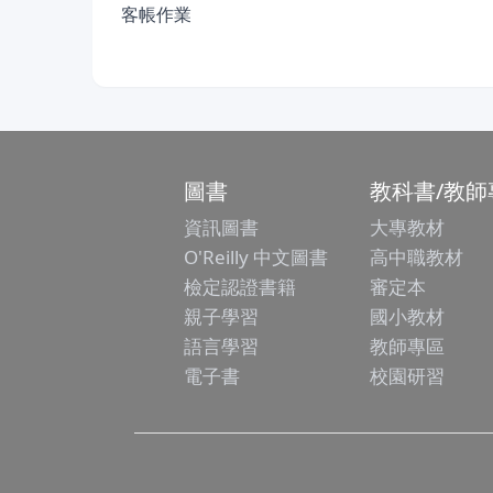
客帳作業
圖書
教科書/教師
資訊圖書
大專教材
O'Reilly 中文圖書
高中職教材
檢定認證書籍
審定本
親子學習
國小教材
語言學習
教師專區
電子書
校園研習