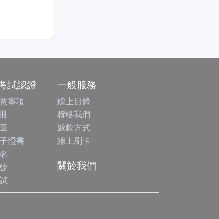
/考試認證
一般服務
意事項
線上目錄
冊
聯絡我們
章
繳款方式
子證書
線上刷卡
名
關於我們
號
試