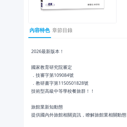
內容特色
章節目錄
2026最新版本！
國家教育研究院審定
．技審字第109084號
．教研書字第1150501828號
技術型高級中等學校餐旅群！！
旅館業新知動態
提供國內外旅館相關資訊，瞭解旅館業相關動態