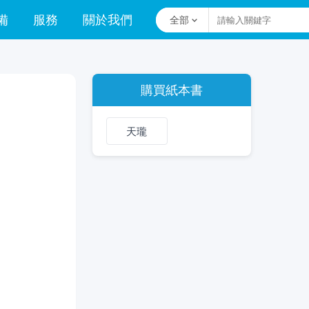
備
服務
關於我們
全部
購買紙本書
天瓏