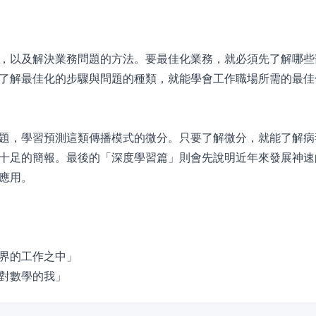
，以及解決業務問題的方法。要最佳化業務，就必須先了解哪些
了解最佳化的步驟與問題的種類，就能學會工作職場所需的最佳
題，學習預測這類傳播模式的微分。只要了解微分，就能了解病
十足的簡報。最後的「深度學習篇」則會先說明近年來發展神速
應用。
界的工作之中」
對數學的我」