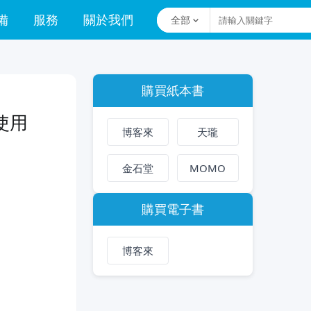
備
服務
關於我們
全部
購買紙本書
使用
博客來
天瓏
金石堂
MOMO
購買電子書
博客來