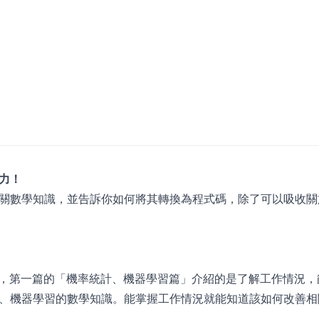
力！
關數學知識，並告訴你如何將其轉換為程式碼，除了可以吸收關
篇，第一篇的「機率統計、機器學習篇」介紹的是了解工作情況，
、機器學習的數學知識。能掌握工作情況就能知道該如何改善相