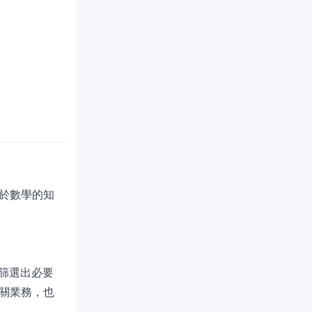
於數學的知
篩選出必要
關業務，也