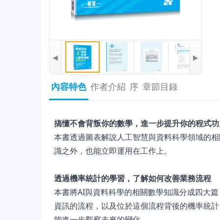
◀
▶
內容特色
作者介紹
序
章節目錄
搞懂不會背叛你的數學，進一步提升你的程式功
本書透過圖表解說人工智慧與資料科學領域的相
識之外，也能立即運用在工作上。
透過機率統計的學習，了解如何改善業務流程
本書將AI與資料科學的相關數學知識分成四大
資訊的流程，以及位於這個流程背後的機率統計
能進一步觀察未來的變化。