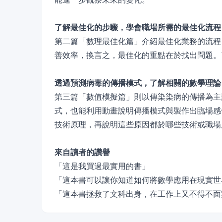
了解最佳化的步驟，學會職場所需的最佳化流程
第二篇「數理最佳化篇」介紹最佳化業務的流程
善效率，換言之，最佳化的重點在於找出問題。
透過預測病毒的傳播模式，了解相關的數學理論
第三篇「數值模擬篇」則以傳染染病的傳播為主
式，也能利用動畫說明傳播模式與製作出臨場感
技術原理，再說明這些原因都於哪些技術或職場
來自讀者的讚譽
「這是我買過最實用的書」
「這本書可以讓你知道如何將數學應用在現實世
「這本書拯救了文科出身，在工作上又不得不面