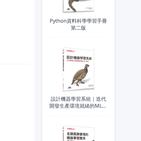
Python資料科學學習手冊
第二版
設計機器學習系統｜迭代
開發生產環境就緒的ML程
式