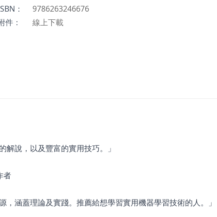
ISBN：
9786263246676
附件：
線上下載
的解說，以及豐富的實用技巧。」
》作者
源，涵蓋理論及實踐。推薦給想學習實用機器學習技術的人。」