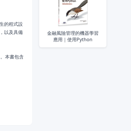
生的程式設
，以及具備
金融風險管理的機器學習
應用｜使用Python
路。本書包含