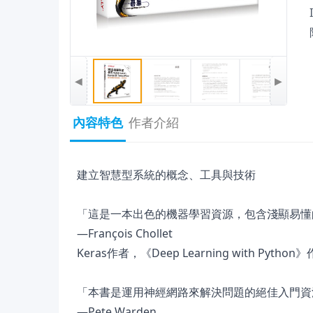
◀
▶
內容特色
作者介紹
建立智慧型系統的概念、工具與技術
「這是一本出色的機器學習資源，包含淺顯易懂
—François Chollet
Keras作者，《Deep Learning with Python
「本書是運用神經網路來解決問題的絕佳入門資
—Pete Warden