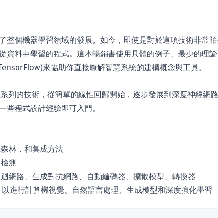
了整個機器學習領域的發展。如今，即使是對於這項技術非常陌
從資料中學習的程式。這本暢銷書使用具體的例子、最少的理論
eras和TensorFlow)來協助你直接瞭解智慧系統的建構概念與工具。
n將探索一系列的技術，從簡單的線性回歸開始，逐步發展到深度神經網
一些程式設計經驗即可入門。
機森林，和集成方法
常檢測
遞迴網路、生成對抗網路、自動編碼器、擴散模型、轉換器
神經網路，以進行計算機視覺、自然語言處理、生成模型和深度強化學習