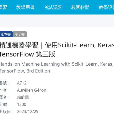
學習
教學用書
考試認證
校園軟體
教學設
紙本書
電子書
精通機器學習｜使用Scikit-Learn, Kera
TensorFlow 第三版
Hands-on Machine Learning with Scikit-Learn, Keras,
TensorFlow, 3rd Edition
書號：
A712
作者：
Aurélien Géron
譯者：
賴屹民
定價：
1200
出版日：
2023/12/29