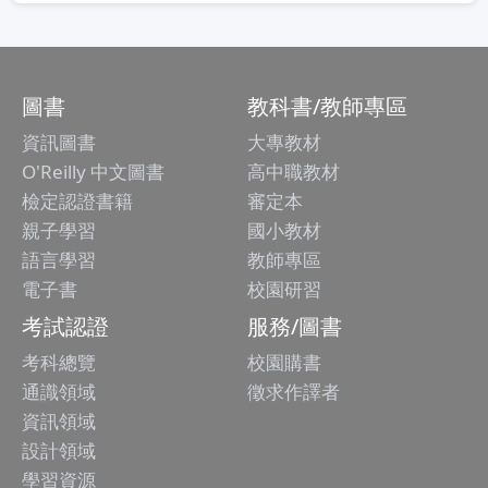
圖書
教科書/教師專區
資訊圖書
大專教材
O'Reilly 中文圖書
高中職教材
檢定認證書籍
審定本
親子學習
國小教材
語言學習
教師專區
電子書
校園研習
考試認證
服務/圖書
考科總覽
校園購書
通識領域
徵求作譯者
資訊領域
設計領域
學習資源