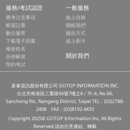
服務/考試認證
一般服務
應考注意事項
線上目錄
帳號註冊
聯絡我們
數位徽章
繳款方式
下載電子證書
線上刷卡
修改姓名
關於我們
合併帳號
預約考試
碁峯資訊股份有限公司 GOTOP INFORMATION INC.
台北市南港區三重路66號7樓之6 / 7F.-6, No.66,
Sanchong Rd., Nangang District, Taipei TEL：(02)2788-
2408 FAX：(02)8192-4433
Copyright 2025© GOTOP Information Inc, All Rights
Reserved 請勿任意連結、轉載