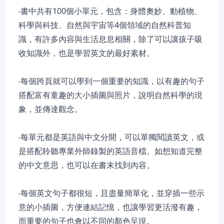
‧書中共有100個小單元，包含：身體奧妙、動植物、
科學與科技、自然與宇宙等4個領域的自然科普知
識，有許多內容與生活息息相關，除了可以讓孩子吸
收知識外，也是學習英文的最好素材。
‧每個跨頁就可以學到一個重要的知識，以有趣的句子
搭配富有童趣的大小插圖與照片，說明自然科學的現
象，並傳達觀念。
‧每單元都是英語與中文分開，可以單獨閱讀英文，或
是搭配聆聽專業外師錄製的英語音檔。如想知道完整
的中文意思，也可以在書末找到內容。
‧每個英文句子都很短，且盡量簡單化，並穿插一些示
意的小插圖，方便連結記憶，也讓學習更活潑有趣，
而重要的句子也會以不同的顏色呈現。