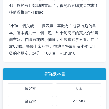
識，終於有此類型的書籍了，很開心有購買這本書！
很值得推薦” - Hsiao
“小孩一個六歲，一個四歲，喜歡有主題及有趣的書
本。這本書共一百個主題，約十句簡單的英文介紹每
個主題。伴隨有趣的小插圖，小孩喜歡拿來看。自己
放CD聽。聲優非常的棒。很適合學齡前及小學低年
級的小朋友。評分：100 :)) ”- Chunju
購買紙本書
博客來
天瓏
金石堂
MOMO