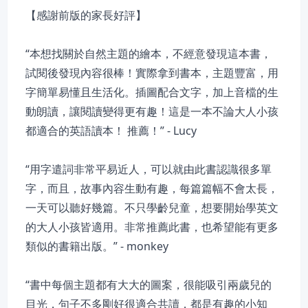
【感謝前版的家長好評】
“本想找關於自然主題的繪本，不經意發現這本書，
試閱後發現內容很棒！實際拿到書本，主題豐富，用
字簡單易懂且生活化。插圖配合文字，加上音檔的生
動朗讀，讓閱讀變得更有趣！這是一本不論大人小孩
都適合的英語讀本！ 推薦！” - Lucy
“用字遣詞非常平易近人，可以就由此書認識很多單
字，而且，故事內容生動有趣，每篇篇幅不會太長，
一天可以聽好幾篇。不只學齡兒童，想要開始學英文
的大人小孩皆適用。非常推薦此書，也希望能有更多
類似的書籍出版。” - monkey
“書中每個主題都有大大的圖案，很能吸引兩歲兒的
目光，句子不多剛好很適合共讀，都是有趣的小知