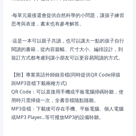
‧每單元最後還會提供自然科學的小問題，讓孩子練習
思考與表達，書末也有參考解答。
‧這是一本可以親子共讀，也可以讓大一點的孩子自行
閱讀的書籍，從內容篇幅、尺寸大小、編排設計，到
裝訂方式都考慮到讓小朋友可以更容易閱讀的方式。
【附】專業英語外師錄音檔(同時提供QR Code掃描
與MP3音檔下載兩種方式)
QR Code：可以直接用手機或平板電腦掃碼聆聽，使
用時只需掃描一次，全書音檔隨點隨聽。
MP3音檔：下載後可存在手機、平板電腦、個人電腦
或MP3 Player…等可撥放MP3的設備聆聽。