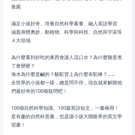
推薦
滿足小孩好奇、培養自然科學素養、融入英語學習
涵蓋身體奧妙、動植物、科學與科技、自然與宇宙等
４大領域
為什麼看到好吃的東西會讓人流口水？為什麼雞蛋煮
了會變硬？
海水為什麼是鹹的？駱駝背上為什麼有駝峰？……
全世界的小孩都一樣，總是問不停，現在就來解開他
們最好奇的100個疑問吧！
100個自然科學知識、100篇英語短文，一書兩用！
是有趣的自然科普書，也是讓小孩大開眼界的英文學
習書！