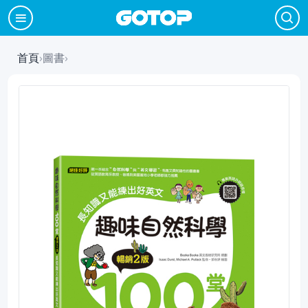
首頁
›
圖書
›