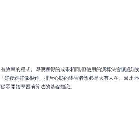
立有效率的程式。即便獲得的成果相同,但使用的演算法會讓處理
「好複雜好像很難」排斥心態的學習者想必是大有人在。因此,
者從零開始學習演算法的基礎知識。