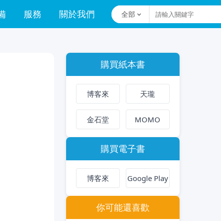
備
服務
關於我們
全部
購買紙本書
博客來
天瓏
金石堂
MOMO
購買電子書
博客來
Google Play
你可能還喜歡