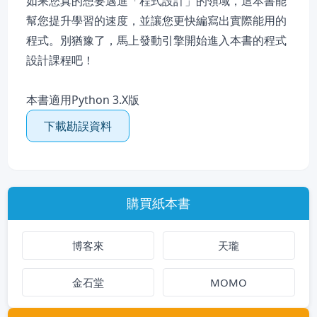
如果您真的想要邁進「程式設計」的領域，這本書能
幫您提升學習的速度，並讓您更快編寫出實際能用的
程式。別猶豫了，馬上發動引擎開始進入本書的程式
設計課程吧！
本書適用Python 3.X版
下載勘誤資料
購買紙本書
博客來
天瓏
金石堂
MOMO