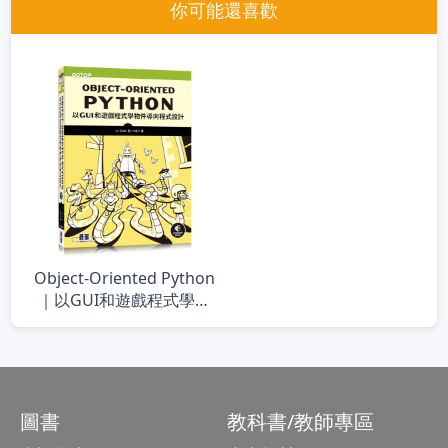
你可能還喜歡
Object-Oriented Python
｜以GUI和遊戲程式學物
件導向程式設計
圖書
教科書/教師專區