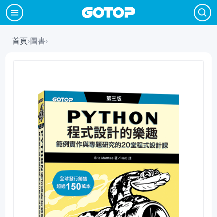
首頁
›
圖書
›