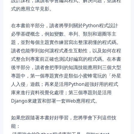
設計課程，讓讀者學會編寫程式、解決問題，並讓程
式的應用立竿見影。
在本書前半部分，讀者將學到關於Python程式設計
必學基礎概念，例如變數、串列、類別和迴圈等主
題，並對每個主題實作練習寫出整潔易懂的程式碼。
讀者也能學到如何讓程式產生互動性，以及如何在程
式整合到專案前正確也測試好編寫的程式碼。在本書
後半部分，讀者會把學到的知識技能應用到三個大型
專題中，第一個專題實作是類似小蜜蜂電玩的「外星
人入侵」遊戲；再來是活用Python超強好用的程式
庫來進行資料視覺化處理；第三個專題則是活用
Django來建置和部署一套Web應用程式。
如果您跟隨著本書好好學習，您將學會下列這些技
能：