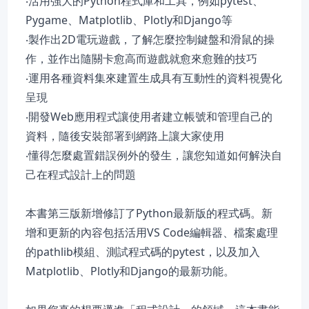
‧活用強大的Python程式庫和工具，例如pytest、
Pygame、Matplotlib、Plotly和Django等
‧製作出2D電玩遊戲，了解怎麼控制鍵盤和滑鼠的操
作，並作出隨關卡愈高而遊戲就愈來愈難的技巧
‧運用各種資料集來建置生成具有互動性的資料視覺化
呈現
‧開發Web應用程式讓使用者建立帳號和管理自己的
資料，隨後安裝部署到網路上讓大家使用
‧懂得怎麼處置錯誤例外的發生，讓您知道如何解決自
己在程式設計上的問題
本書第三版新增修訂了Python最新版的程式碼。新
增和更新的內容包括活用VS Code編輯器、檔案處理
的pathlib模組、測試程式碼的pytest，以及加入
Matplotlib、Plotly和Django的最新功能。