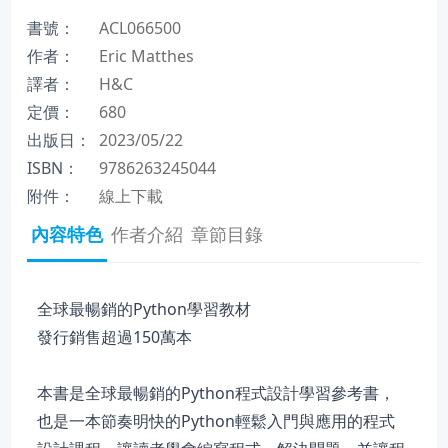
書號：
ACL066500
作者：
Eric Matthes
譯者：
H&C
定價：
680
出版日：
2023/05/22
ISBN：
9786263245044
附件：
線上下載
內容特色
作者介紹
章節目錄
全球最暢銷的Python學習教材
發行銷售超過150萬本
本書是全球最暢銷的Python程式設計學習參考書，
也是一本節奏明快的Python輕鬆入門與應用的程式