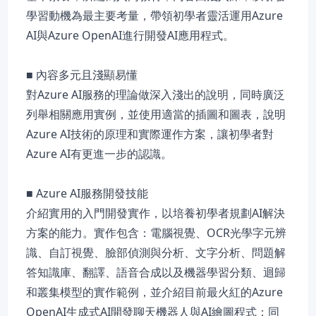
學習動機為最主要考量，帶領初學者靈活運用Azure
AI與Azure OpenAI進行開發AI應用程式。
■ 內容多元且淺顯易懂
對Azure AI服務的理論做深入淺出的說明，同時廣泛
列舉相關應用實例，並使用適當的插圖和圖表，說明
Azure AI技術的原理和實際運作方案，讓初學者對
Azure AI有更進一步的認識。
■ Azure AI服務開發技能
介紹實用的入門開發實作，以培養初學者規劃AI解決
方案的能力。實作包含：電腦視覺、OCR光學字元辨
識、自訂視覺、臉部偵測與分析、文字分析、問題解
答知識庫、翻譯、語音合成以及機器學習分類、迴歸
和叢集模型的實作範例，並介紹目前最火紅的Azure
OpenAI生成式AI開發聊天機器人與AI繪圖程式；同