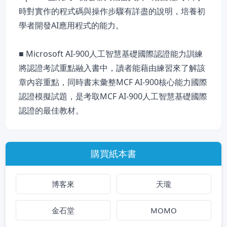
時對實作的程式碼與操作步驟有詳盡的說明，培養初
學者開發AI應用程式的能力。
■ Microsoft AI-900人工智慧基礎國際認證能力訓練
將認證考試重點融入書中，讀者能藉由練習來了解該
章內容重點，同時書末彙整MCF AI-900核心能力國際
認證模擬試題，是考取MCF AI-900人工智慧基礎國際
認證的最佳教材。
購買紙本書
博客來
天瓏
金石堂
MOMO