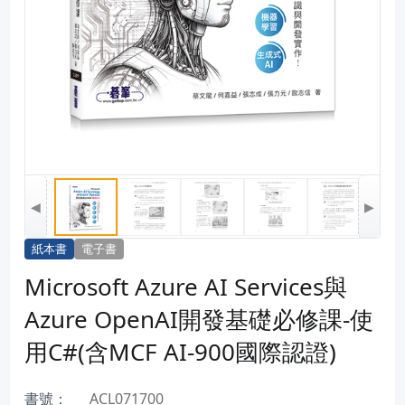
◀
▶
紙本書
電子書
Microsoft Azure AI Services與
Azure OpenAI開發基礎必修課-使
用C#(含MCF AI-900國際認證)
書號：
ACL071700