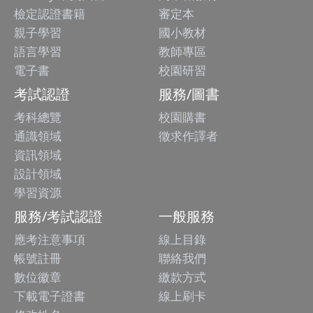
檢定認證書籍
審定本
親子學習
國小教材
語言學習
教師專區
電子書
校園研習
考試認證
服務/圖書
考科總覽
校園購書
通識領域
徵求作譯者
資訊領域
設計領域
學習資源
服務/考試認證
一般服務
應考注意事項
線上目錄
帳號註冊
聯絡我們
數位徽章
繳款方式
下載電子證書
線上刷卡