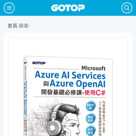
首頁
›
圖書
›