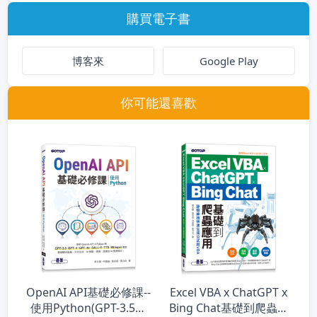
購買電子書
博客來
Google Play
你可能還喜歡
OpenAI API基礎必修課--
Excel VBA x ChatGPT x
使用Python(GPT-3.5、
Bing Chat基礎到爬蟲應