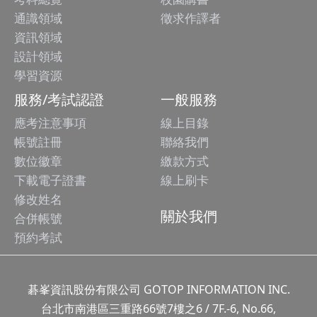
通識領域
徵求作譯者
資訊領域
設計領域
學習資源
服務/考試認證
一般服務
應考注意事項
線上目錄
帳號註冊
聯絡我們
數位徽章
繳款方式
下載電子證書
線上刷卡
修改姓名
關於我們
合併帳號
預約考試
碁峯資訊股份有限公司 GOTOP INFORMATION INC.
台北市南港區三重路66號7樓之6 / 7F.-6, No.66,