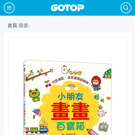
首頁
›
圖書
›