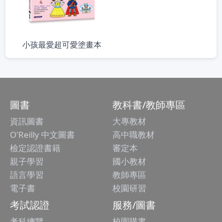
小孩最愛超可愛塗畫本
圖書
教科書/教師專區
資訊圖書
大專教材
O'Reilly 中文圖書
高中職教材
檢定認證書籍
審定本
親子學習
國小教材
語言學習
教師專區
電子書
校園研習
考試認證
服務/圖書
考科總覽
校園購書