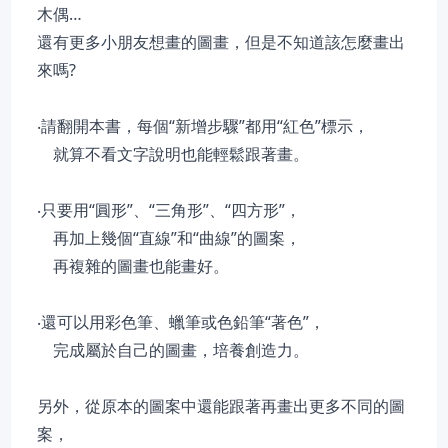
木偶…
還有更多小朋友想畫的圖畫，但是不知道該怎麼畫出
來嗎?
‧請翻開本書，每個“新增步驟”都用“紅色”標示，
就算不看文字說明也能輕鬆跟著畫。
‧只要用“圓形”、“三角形”、“四方形”，
再加上幾個“直線”和“曲線”的圖案，
再複雜的圖畫也能畫好。
‧還可以用彩色筆、蠟筆或色鉛筆“著色”，
完成屬於自己的圖畫，培養創造力。
另外，從原本的圖案中還能跟著再畫出更多不同的圖
案，