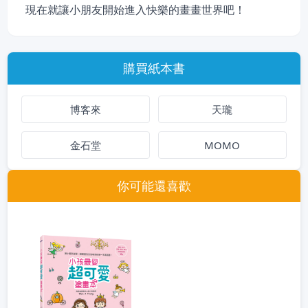
現在就讓小朋友開始進入快樂的畫畫世界吧！
購買紙本書
博客來
天瓏
金石堂
MOMO
你可能還喜歡