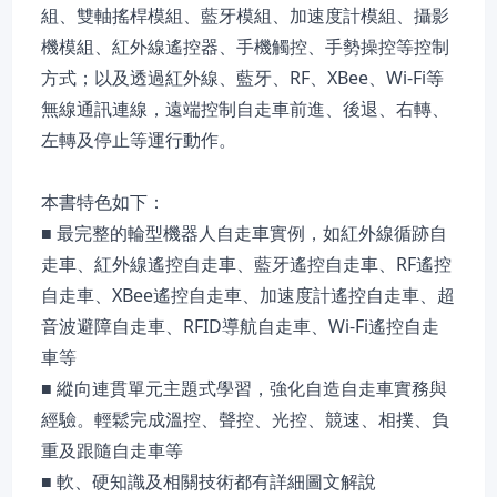
組、雙軸搖桿模組、藍牙模組、加速度計模組、攝影
機模組、紅外線遙控器、手機觸控、手勢操控等控制
方式；以及透過紅外線、藍牙、RF、XBee、Wi-Fi等
無線通訊連線，遠端控制自走車前進、後退、右轉、
左轉及停止等運行動作。
本書特色如下：
■ 最完整的輪型機器人自走車實例，如紅外線循跡自
走車、紅外線遙控自走車、藍牙遙控自走車、RF遙控
自走車、XBee遙控自走車、加速度計遙控自走車、超
音波避障自走車、RFID導航自走車、Wi-Fi遙控自走
車等
■ 縱向連貫單元主題式學習，強化自造自走車實務與
經驗。輕鬆完成溫控、聲控、光控、競速、相撲、負
重及跟隨自走車等
■ 軟、硬知識及相關技術都有詳細圖文解說