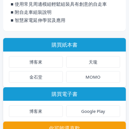
■ 使用常見周邊模組輕鬆組裝具有創意的自走車
■ 附自走車組裝說明
■ 智慧家電延伸學習及應用
購買紙本書
博客來
天瓏
金石堂
MOMO
購買電子書
博客來
Google Play
你可能還喜歡