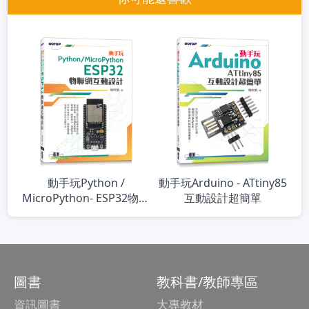
動手玩Python /
動手玩Arduino - ATtiny85
MicroPython- ESP32物聯
互動設計超簡單
網互動設計
圖書
教科書/教師專區
資訊圖書
大專教材