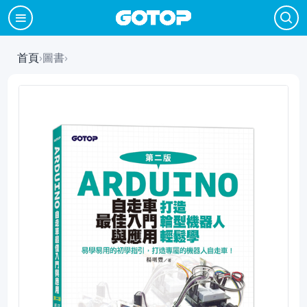
首頁
›
圖書
›