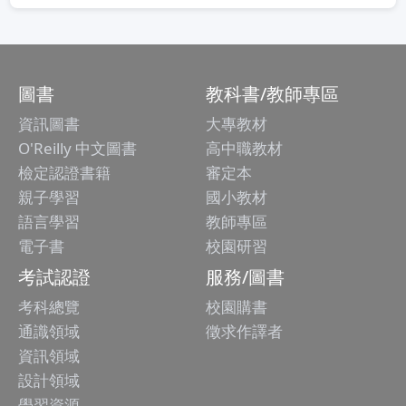
圖書
教科書/教師專區
資訊圖書
大專教材
O'Reilly 中文圖書
高中職教材
檢定認證書籍
審定本
親子學習
國小教材
語言學習
教師專區
電子書
校園研習
考試認證
服務/圖書
考科總覽
校園購書
通識領域
徵求作譯者
資訊領域
設計領域
學習資源