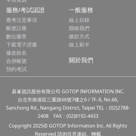
服務/考試認證
一般服務
應考注意事項
線上目錄
帳號註冊
聯絡我們
數位徽章
繳款方式
下載電子證書
線上刷卡
修改姓名
關於我們
合併帳號
預約考試
碁峯資訊股份有限公司 GOTOP INFORMATION INC.
台北市南港區三重路66號7樓之6 / 7F.-6, No.66,
Sanchong Rd., Nangang District, Taipei TEL：(02)2788-
2408 FAX：(02)8192-4433
Copyright 2025© GOTOP Information Inc, All Rights
Reserved 請勿任意連結、轉載