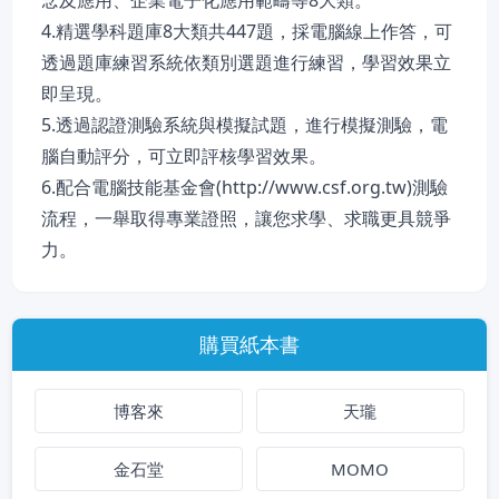
念及應用、企業電子化應用範疇等8大類。
4.精選學科題庫8大類共447題，採電腦線上作答，可
透過題庫練習系統依類別選題進行練習，學習效果立
即呈現。
5.透過認證測驗系統與模擬試題，進行模擬測驗，電
腦自動評分，可立即評核學習效果。
6.配合電腦技能基金會(http://www.csf.org.tw)測驗
流程，一舉取得專業證照，讓您求學、求職更具競爭
力。
購買紙本書
博客來
天瓏
金石堂
MOMO