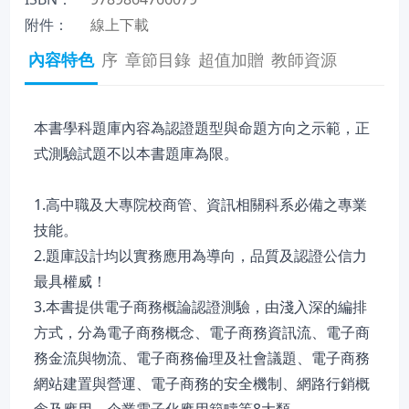
附件：
線上下載
內容特色
序
章節目錄
超值加贈
教師資源
本書學科題庫內容為認證題型與命題方向之示範，正
式測驗試題不以本書題庫為限。
1.高中職及大專院校商管、資訊相關科系必備之專業
技能。
2.題庫設計均以實務應用為導向，品質及認證公信力
最具權威！
3.本書提供電子商務概論認證測驗，由淺入深的編排
方式，分為電子商務概念、電子商務資訊流、電子商
務金流與物流、電子商務倫理及社會議題、電子商務
網站建置與營運、電子商務的安全機制、網路行銷概