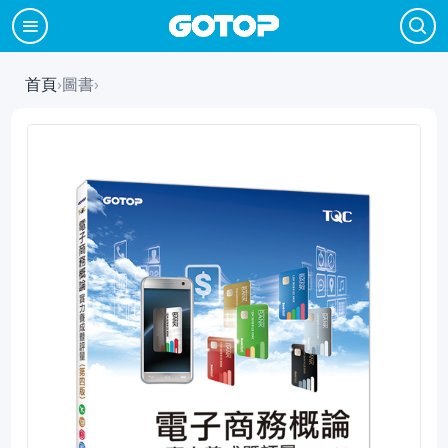
首頁
›
圖書
›