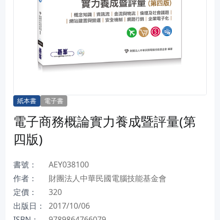
紙本書
電子書
電子商務概論實力養成暨評量(第
四版)
書號：
AEY038100
作者：
財團法人中華民國電腦技能基金會
定價：
320
出版日：
2017/10/06
ISBN：
9789864766079