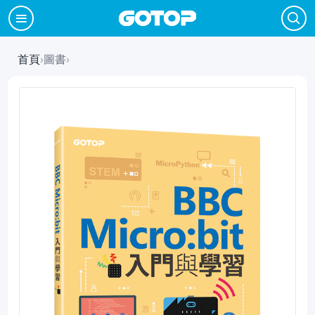
首頁
›
圖書
›