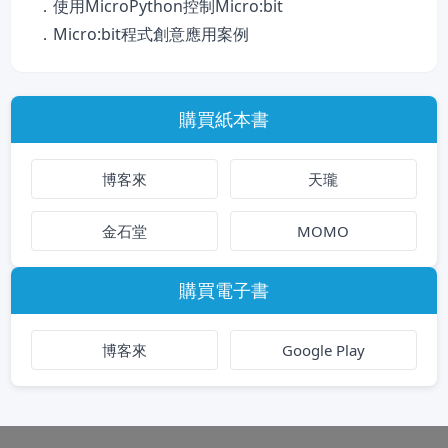
．使用MicroPython控制Micro:bit
．Micro:bit程式創意應用案例
購買紙本書
博客來
天瓏
金石堂
MOMO
購買電子書
博客來
Google Play