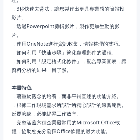
理。
．3秒快速去背法，讓您製作出更具專業感的簡報投
影片。
．透過Powerpoint剪輯影片，製作更加生動的影
片。
．使用OneNote進行資訊收集，情報整理的技巧。
．如何利用「快速步驟」簡化處理郵件的過程。
．如何利用「設定格式化條件」，配合專業圖表，讓
資料分析的結果一目了然。
本書特色
．著重於觀念的培養，而非平鋪直述的功能介紹。
．根據工作現場需求所設計所精心設計的練習範例。
反覆演練，必能提昇工作效率。
．完整涵蓋六種企業最常用的Microsoft Office軟
體，協助您充分發揮Office軟體的最大功能。