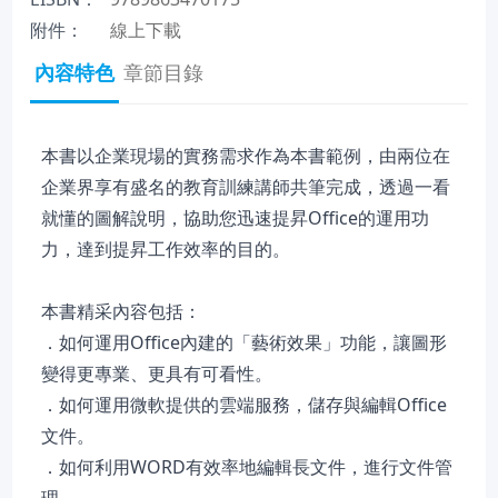
附件：
線上下載
內容特色
章節目錄
本書以企業現場的實務需求作為本書範例，由兩位在
企業界享有盛名的教育訓練講師共筆完成，透過一看
就懂的圖解說明，協助您迅速提昇Office的運用功
力，達到提昇工作效率的目的。
本書精采內容包括：
．如何運用Office內建的「藝術效果」功能，讓圖形
變得更專業、更具有可看性。
．如何運用微軟提供的雲端服務，儲存與編輯Office
文件。
．如何利用WORD有效率地編輯長文件，進行文件管