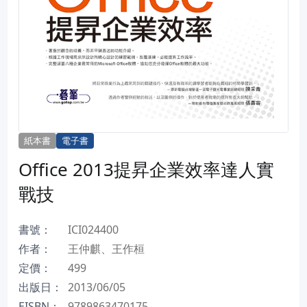
紙本書
電子書
Office 2013提昇企業效率達人實
戰技
書號：
ICI024400
作者：
王仲麒、王作桓
定價：
499
出版日：
2013/06/05
EISBN：
9789863470175