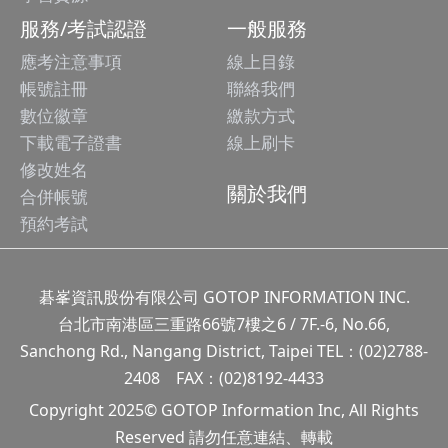
服務/考試認證
一般服務
應考注意事項
線上目錄
帳號註冊
聯絡我們
數位徽章
繳款方式
下載電子證書
線上刷卡
修改姓名
關於我們
合併帳號
預約考試
碁峯資訊股份有限公司 GOTOP INFORMATION INC.
台北市南港區三重路66號7樓之6 / 7F.-6, No.66,
Sanchong Rd., Nangang District, Taipei TEL：(02)2788-
2408 FAX：(02)8192-4433
Copyright 2025© GOTOP Information Inc, All Rights
Reserved 請勿任意連結、轉載