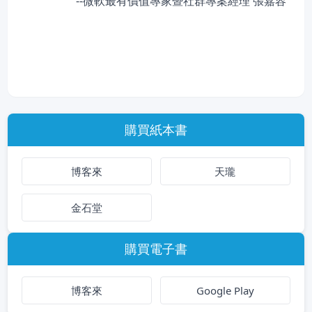
--微軟最有價值專家暨社群專案經理 張嘉容
購買紙本書
博客來
天瓏
金石堂
購買電子書
博客來
Google Play