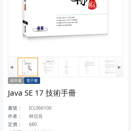
◀
▶
紙本書
電子書
Java SE 17 技術手冊
書號：
ICL066100
作者：
林信良
定價：
680