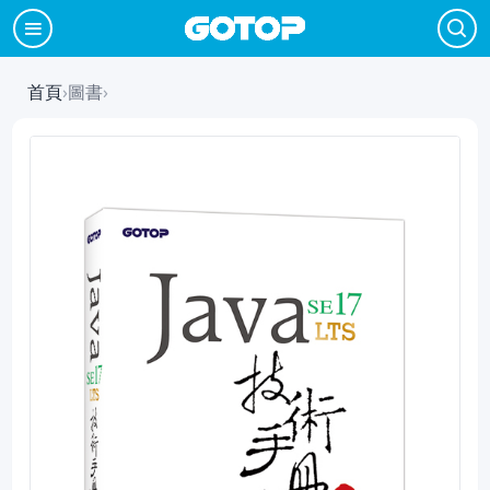
首頁
›
圖書
›