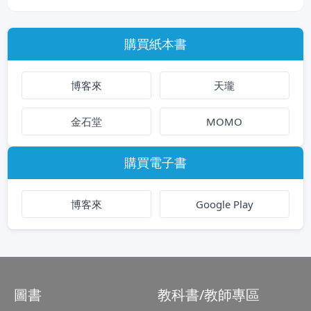
購買紙本書
博客來
天瓏
金石堂
MOMO
購買電子書
博客來
Google Play
圖書
教科書/教師專區