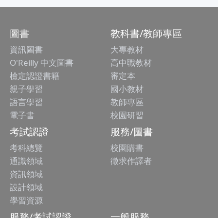
圖書
教科書/教師專區
資訊圖書
大專教材
O'Reilly 中文圖書
高中職教材
檢定認證書籍
審定本
親子學習
國小教材
語言學習
教師專區
電子書
校園研習
考試認證
服務/圖書
考科總覽
校園購書
通識領域
徵求作譯者
資訊領域
設計領域
學習資源
服務/考試認證
一般服務