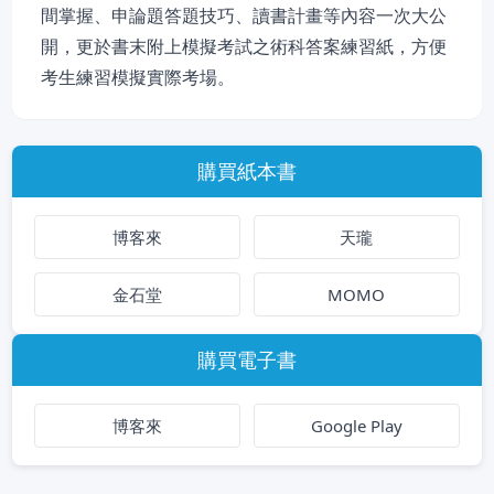
間掌握、申論題答題技巧、讀書計畫等內容一次大公
開，更於書末附上模擬考試之術科答案練習紙，方便
考生練習模擬實際考場。
購買紙本書
博客來
天瓏
金石堂
MOMO
購買電子書
博客來
Google Play