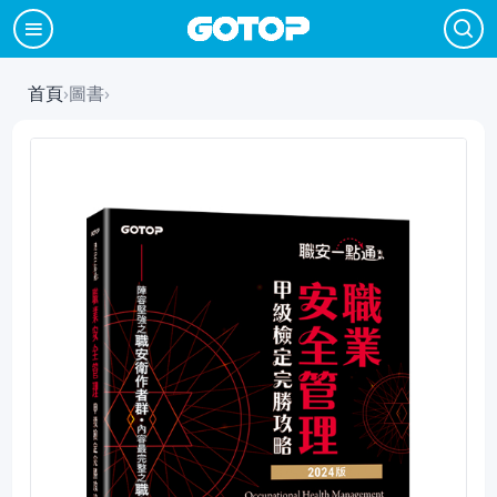
首頁
›
圖書
›