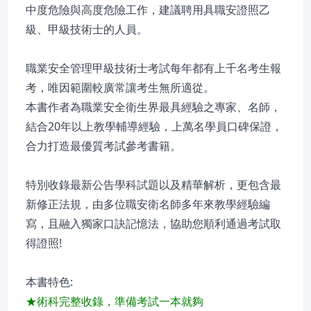
中度危險與高度危險工作，建議聘用具職安證照乙
級、甲級技術士的人員。
職業安全管理甲級技術士考試每年都有上千名考生報
考，唯因範圍較廣常讓考生無所適從。
本書作者為職業安全衛生界最具經驗之專家、名師，
結合20年以上教學輔導經驗，上萬名學員口碑保證，
合力打造最優質考試參考書籍。
特別收錄最新公告學科試題以及精華解析，更包含最
新修正法規，由多位職安衛名師多年來教學經驗編
寫，且融入獨家口訣記憶法，協助您順利通過考試取
得證照!
本書特色:
★術科完整收錄，準備考試一本就夠