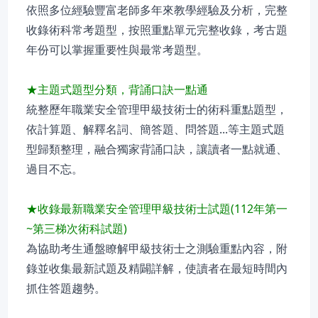
依照多位經驗豐富老師多年來教學經驗及分析，完整
收錄術科常考題型，按照重點單元完整收錄，考古題
年份可以掌握重要性與最常考題型。
★主題式題型分類，背誦口訣一點通
統整歷年職業安全管理甲級技術士的術科重點題型，
依計算題、解釋名詞、簡答題、問答題...等主題式題
型歸類整理，融合獨家背誦口訣，讓讀者一點就通、
過目不忘。
★收錄最新職業安全管理甲級技術士試題(112年第一
~第三梯次術科試題)
為協助考生通盤瞭解甲級技術士之測驗重點內容，附
錄並收集最新試題及精闢詳解，使讀者在最短時間內
抓住答題趨勢。