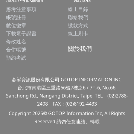
應考注意事項
線上目錄
帳號註冊
聯絡我們
數位徽章
繳款方式
下載電子證書
線上刷卡
修改姓名
關於我們
合併帳號
預約考試
碁峯資訊股份有限公司 GOTOP INFORMATION INC.
台北市南港區三重路66號7樓之6 / 7F.-6, No.66,
Sanchong Rd., Nangang District, Taipei TEL：(02)2788-
2408 FAX：(02)8192-4433
Copyright 2025© GOTOP Information Inc, All Rights
Reserved 請勿任意連結、轉載