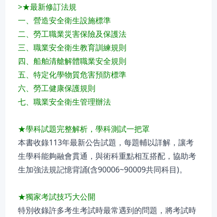
>★最新修訂法規
一、營造安全衛生設施標準
二、勞工職業災害保險及保護法
三、職業安全衛生教育訓練規則
四、船舶清艙解體職業安全規則
五、特定化學物質危害預防標準
六、勞工健康保護規則
七、職業安全衛生管理辦法
★學科試題完整解析，學科測試一把罩
本書收錄113年最新公告試題，每題輔以詳解，讓考
生學科能夠融會貫通，與術科重點相互搭配，協助考
生加強法規記憶背誦(含90006~90009共同科目)。
★獨家考試技巧大公開
特別收錄許多考生考試時最常遇到的問題，將考試時