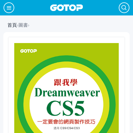
首頁
›
圖書
›