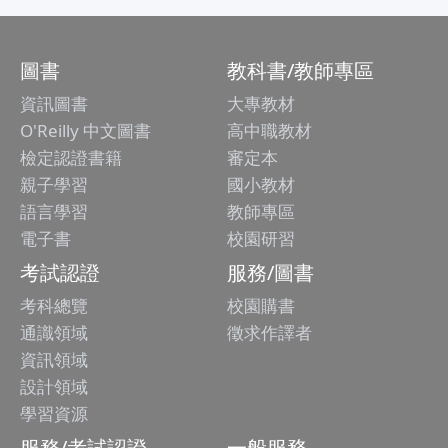
圖書
教科書/教師專區
資訊圖書
大專教材
O'Reilly 中文圖書
高中職教材
檢定認證書籍
審定本
親子學習
國小教材
語言學習
教師專區
電子書
校園研習
考試認證
服務/圖書
考科總覽
校園購書
通識領域
徵求作譯者
資訊領域
設計領域
學習資源
服務/考試認證
一般服務