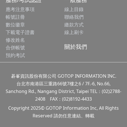
應考注意事項
線上目錄
帳號註冊
聯絡我們
數位徽章
繳款方式
下載電子證書
線上刷卡
修改姓名
關於我們
合併帳號
預約考試
碁峯資訊股份有限公司 GOTOP INFORMATION INC.
台北市南港區三重路66號7樓之6 / 7F.-6, No.66,
Sanchong Rd., Nangang District, Taipei TEL：(02)2788-
2408 FAX：(02)8192-4433
Copyright 2025© GOTOP Information Inc, All Rights
Reserved 請勿任意連結、轉載