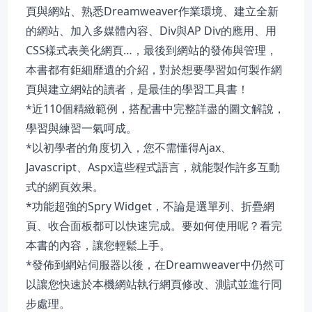
頁與網站、熟悉Dreamweaver作業環境、建立全新
的網站、加入多媒體內容、Div與AP Div的應用、用
CSS樣式表美化網頁…，最後到網站的發佈與管理，
本書都有鉅細靡遺的介紹，對於想要學習如何製作網
頁與建立網站的讀者，是最佳的學習工具書！
*近110個精緻範例，搭配書中完整詳盡的圖文解說，
學習與練習一氣呵成。
*以初學者的角度切入，您不需懂得Ajax、
Javascript、Aspx這些程式語言，就能製作許多互動
式的網頁效果。
*功能超強的Spry Widget，不論是選單列、折疊網
頁、收合面板都可以快速完成。要如何使用呢？看完
本書的內容，讓您輕鬆上手。
*發佈到網站伺服器以後，在Dreamweaver中仍然可
以讓您快速於本機網站執行網頁修改、測試並進行同
步處理。