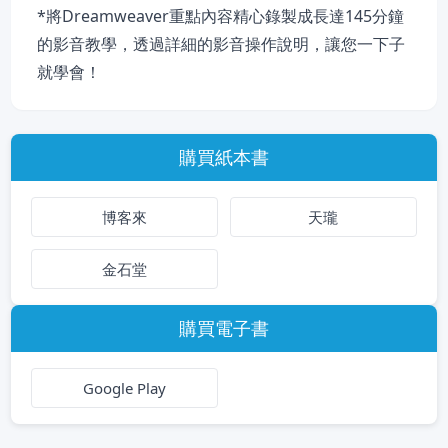
*將Dreamweaver重點內容精心錄製成長達145分鐘
的影音教學，透過詳細的影音操作說明，讓您一下子
就學會！
購買紙本書
博客來
天瓏
金石堂
購買電子書
Google Play