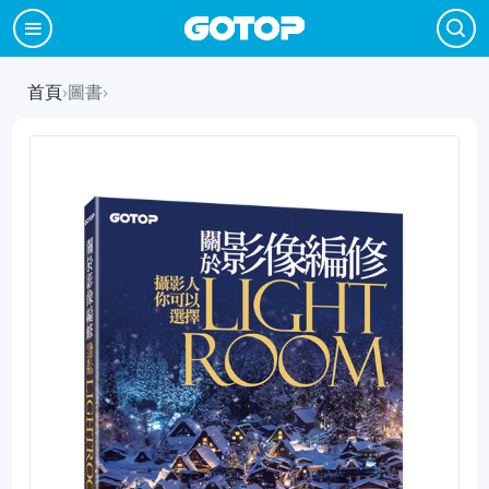
首頁
›
圖書
›