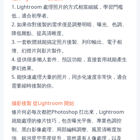
1. Lightroom 處理照片的方式相當細膩，學習門檻
低，適合初學者。
2. 如果你對後製的需求僅是調整明暗、曝光、色調、
降低雜點、提高清晰度。
3. 一套軟體就能搞定照片後製、列印輸出、電子相
簿、幻燈片與影片製作。
4. 提供很多懶人套件、預設功能，直接套用就能產生
夢幻效果。
5. 能快速處理大量的照片，同步化速度非常快，適合
需要縮時後製的你。
攝影後製 從Lightroom 開始
修片何必每次都把Photoshop 扛出來，Lightroom
就能處理的修片技巧，包含曝光平衡、專業色調控
制、黑白影像處理、局部編輯調整、風景清晰度加
強、銀河星空亮度提升，當然還有人像處理，以及