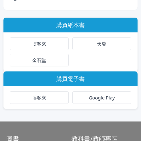
購買紙本書
博客來
天瓏
金石堂
購買電子書
博客來
Google Play
圖書
教科書/教師專區