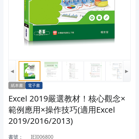
◀
▶
紙本書
電子書
Excel 2019嚴選教材！核心觀念×
範例應用×操作技巧(適用Excel
2019/2016/2013)
書號：
IEI006800