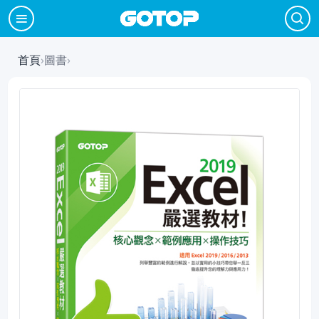
首頁
›
圖書
›