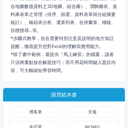
合地圖數值資料之3D地圖、組合圖）、潤飾圖表、資
料庫表單之管理（排序、篩選、資料表單與分組摘要
統計）、樞紐表分析、運算列表、合併彙算、稽核、
目標搜尋...等。
*步驟式教學，並在需要特別注意及說明的地方加註
提醒，徹底提升您對Excel的理解與應用能力。
*除了書中範例，還提供『馬上練習』的檔案，讀者
只須將重點放在解題技巧；而不用花時間鍵入題目內
容，可大幅縮短學習時間。
購買紙本書
博客來
天瓏
金石堂
MOMO