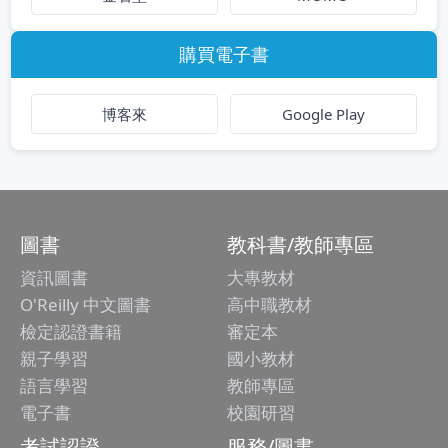
購買電子書
博客來
Google Play
圖書
教科書/教師專區
資訊圖書
大專教材
O'Reilly 中文圖書
高中職教材
檢定認證書籍
審定本
親子學習
國小教材
語言學習
教師專區
電子書
校園研習
考試認證
服務/圖書