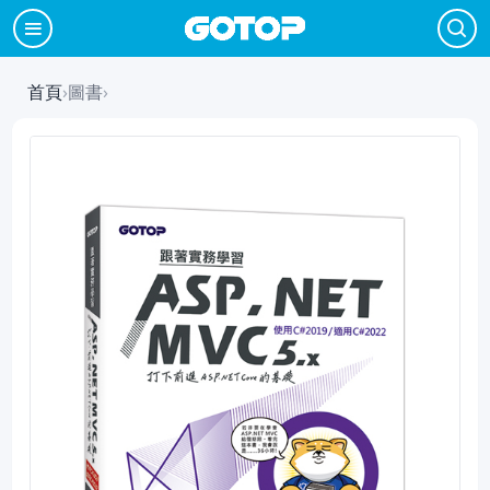
首頁
›
圖書
›