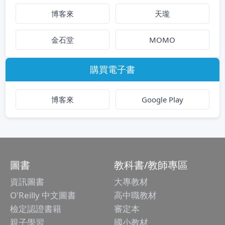
博客來
天瓏
金石堂
MOMO
購買電子書
博客來
Google Play
圖書
教科書/教師專區
資訊圖書
大專教材
O'Reilly 中文圖書
高中職教材
檢定認證書籍
審定本
親子學習
國小教材