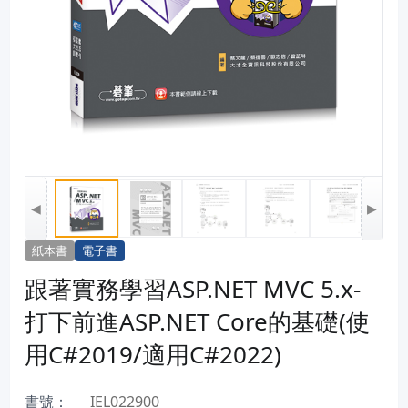
◀
▶
紙本書
電子書
跟著實務學習ASP.NET MVC 5.x-
打下前進ASP.NET Core的基礎(使
用C#2019/適用C#2022)
書號：
IEL022900