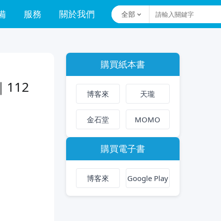
備
服務
關於我們
全部
購買紙本書
112
博客來
天瓏
金石堂
MOMO
購買電子書
博客來
Google Play