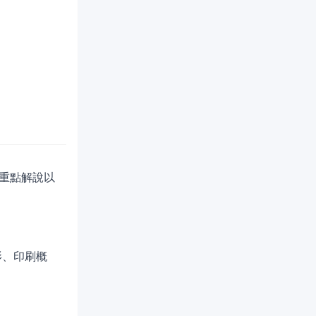
重點解說以
影、印刷概