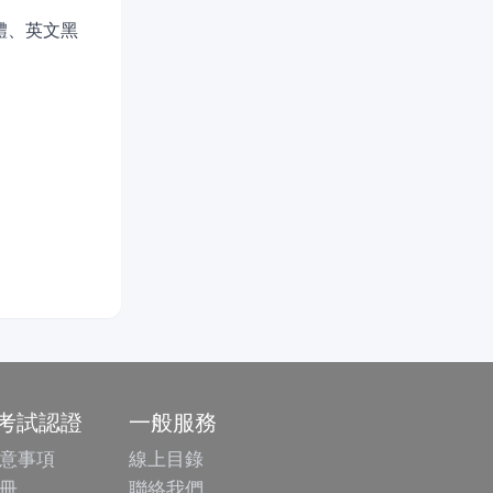
體、英文黑
/考試認證
一般服務
意事項
線上目錄
冊
聯絡我們