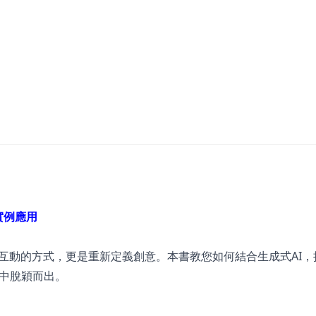
AI實例應用
界互動的方式，更是重新定義創意。本書教您如何結合生成式AI，
中脫穎而出。