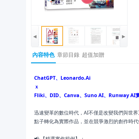
◀
▶
內容特色
章節目錄
超值加贈
ChatGPT、Leonardo.Ai
ｘ
Fliki、DID、Canva、Suno AI、Runway 
迅速變革的數位時代，AI不僅是改變我們與世
點子轉化為實際作品，並在競爭激烈的創作時代
📢 【精選實作範例】：