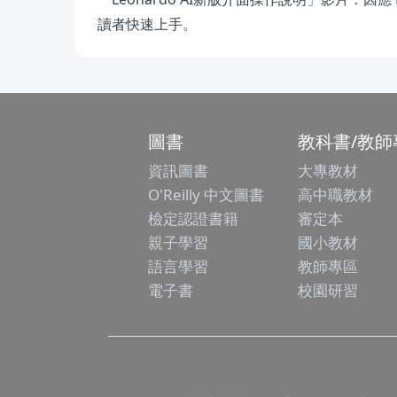
讀者快速上手。
圖書
教科書/教師
資訊圖書
大專教材
O'Reilly 中文圖書
高中職教材
檢定認證書籍
審定本
親子學習
國小教材
語言學習
教師專區
電子書
校園研習