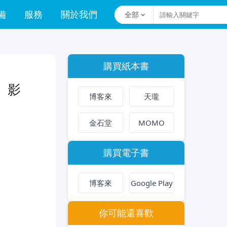
備
服務
關於我們
全部
購買紙本書
、影
博客來
天瓏
金石堂
MOMO
購買電子書
博客來
Google Play
你可能還喜歡