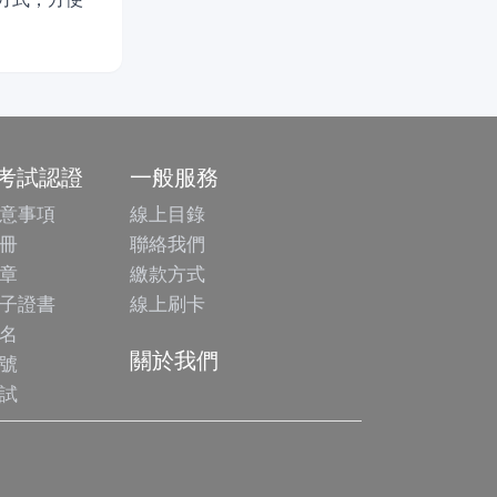
/考試認證
一般服務
意事項
線上目錄
冊
聯絡我們
章
繳款方式
子證書
線上刷卡
名
關於我們
號
試