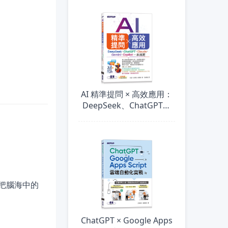
AI 精準提問 × 高效應用：
DeepSeek、ChatGPT、
Claude、Gemini、
Copilot一本搞定
把腦海中的
ChatGPT × Google Apps