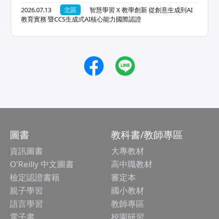
2026.07.13
北區
智慧學習 X 教學創新 從創意生成到AI
教育實務 暨CCS生成式AI核心能力國際認證
圖書
教科書/教師專區
資訊圖書
大專教材
O'Reilly 中文圖書
高中職教材
檢定認證書籍
審定本
親子學習
國小教材
語言學習
教師專區
電子書
校園研習