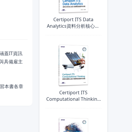
Certiport ITS Data
Analytics資料分析核心能
力國際認證應考攻略
證，涵蓋IT資訊
需與具備雇主
進學習本書各章
Certiport ITS
Computational Thinking
運算思維核心能力國際認
證應考攻略