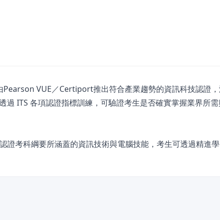
t（ITS）是由Pearson VUE／Certiport推出符合產業趨勢的資訊科技認
過 ITS 各項認證指標訓練，可驗證考生是否確實掌握業界所
。
gence 人工智慧 認證考科綱要所涵蓋的資訊技術與電腦技能，考生可透過精