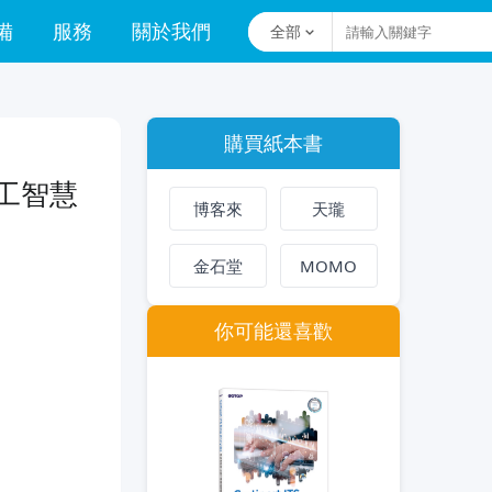
備
服務
關於我們
全部
購買紙本書
e 人工智慧
博客來
天瓏
金石堂
MOMO
你可能還喜歡