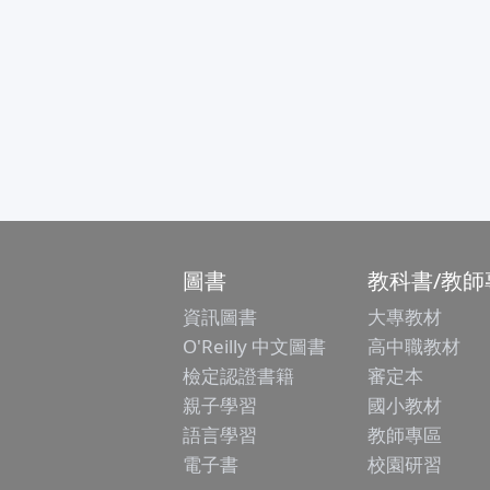
圖書
教科書/教師
資訊圖書
大專教材
O'Reilly 中文圖書
高中職教材
檢定認證書籍
審定本
親子學習
國小教材
語言學習
教師專區
電子書
校園研習