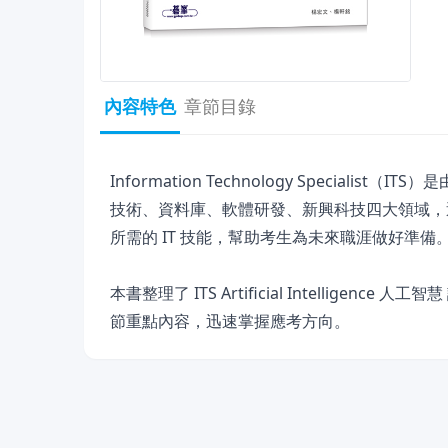
內容特色
章節目錄
Information Technology Specialis
技術、資料庫、軟體研發、新興科技四大領域，透
所需的 IT 技能，幫助考生為未來職涯做好準備
本書整理了 ITS Artificial Intelli
節重點內容，迅速掌握應考方向。