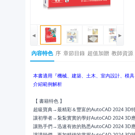
◀
▶
內容特色
序
章節目錄
超值加贈
教師資源
本書適用『機械、建築、土木、室內設計、模具、電
介紹範例解析
【 書籍特色 】
超級寶典→最精彩＆豐富的AutoCAD 2024 
讓初學者→紮紮實實的學好AutoCAD 2024 
讓熟手們→迅速有效的熟悉AutoCAD 2024 
讓講師們→更加精確的掌握AutoCAD 2024