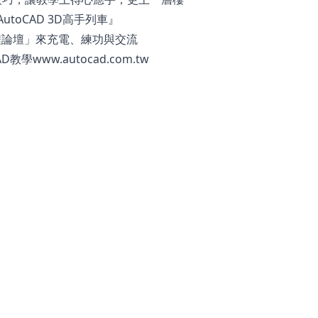
utoCAD 3D高手列車』
課程論壇」來充電、練功與交流
www.autocad.com.tw