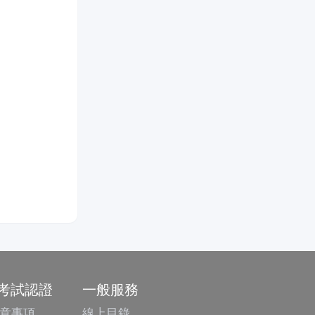
/考試認證
一般服務
意事項
線上目錄