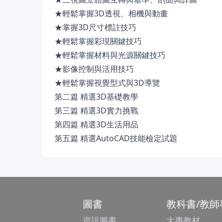
★輕鬆掌握3D透視、相機與動畫
★掌握3D尺寸標註技巧
★輕鬆掌握彩現關鍵技巧
★輕鬆掌握材料與光源關鍵技巧
★影像控制與活用技巧
★輕鬆掌握視覺型式與3D導覽
第二篇 精選3D基礎教學
第三篇 精選3D實力挑戰
第四篇 精選3D生活用品
第五篇 精選AutoCAD技能檢定試題
圖書
教科書/教師
資訊圖書
大專教材