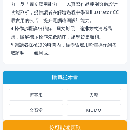
力」及「圖文應用能力」，以實際作品範例透過設計
功能剖析，提供讀者在解題過程中學習Illustrator CC
最實用的技巧，提升電腦繪圖設計能力。
4.操作步驟詳細精解，圖文對照，編排方式清晰易
讀，圖解標示操作先後順序，讓學習更順利。
5.讓讀者在極短的時間內，從學習運用軟體操作到考
取證照，一氣呵成。
購買紙本書
博客來
天瓏
金石堂
MOMO
你可能還喜歡