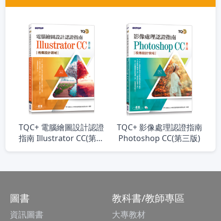
TQC+ 電腦繪圖設計認證
TQC+ 影像處理認證指南
指南 Illustrator CC(第三
Photoshop CC(第三版)
版)
圖書
教科書/教師專區
資訊圖書
大專教材