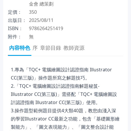
金會 總策劃
定價：
350
出版日：
2025/08/11
ISBN：
9786264251419
附件：
無
內容特色
序
章節目錄
教師資源
1.專為「TQC+ 電腦繪圖設計認證指南 Illustrator
CC(第三版)」操作題所寫之解題技巧。
2.「TQC+ 電腦繪圖設計認證指南解題秘笈-
Illustrator CC(第三版)」需搭配「TQC+ 電腦繪圖設
計認證指南 Illustrator CC(第三版)」使用。
3.操作題型範例題目提供4大類40題，教您由淺入深
的學習Illustrator CC最新之功能，包含「基礎圖形繪
製能力」、「圖文表現能力」、「圖文整合設計能