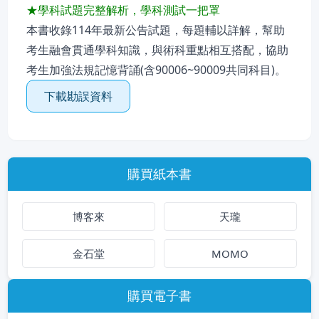
★學科試題完整解析，學科測試一把罩
本書收錄114年最新公告試題，每題輔以詳解，幫助
考生融會貫通學科知識，與術科重點相互搭配，協助
考生加強法規記憶背誦(含90006~90009共同科目)。
下載勘誤資料
購買紙本書
博客來
天瓏
金石堂
MOMO
購買電子書