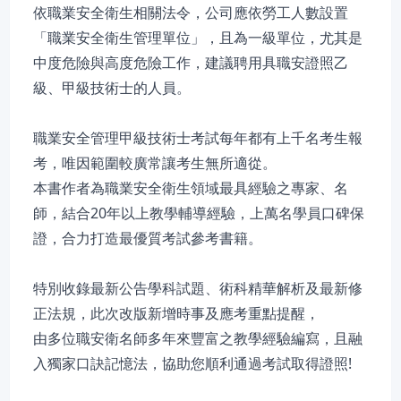
依職業安全衛生相關法令，公司應依勞工人數設置
「職業安全衛生管理單位」，且為一級單位，尤其是
中度危險與高度危險工作，建議聘用具職安證照乙
級、甲級技術士的人員。
職業安全管理甲級技術士考試每年都有上千名考生報
考，唯因範圍較廣常讓考生無所適從。
本書作者為職業安全衛生領域最具經驗之專家、名
師，結合20年以上教學輔導經驗，上萬名學員口碑保
證，合力打造最優質考試參考書籍。
特別收錄最新公告學科試題、術科精華解析及最新修
正法規，此次改版新增時事及應考重點提醒，
由多位職安衛名師多年來豐富之教學經驗編寫，且融
入獨家口訣記憶法，協助您順利通過考試取得證照!