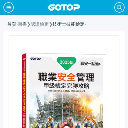
首頁
›
圖書
❯
認證檢定
❯
技術士技能檢定
›