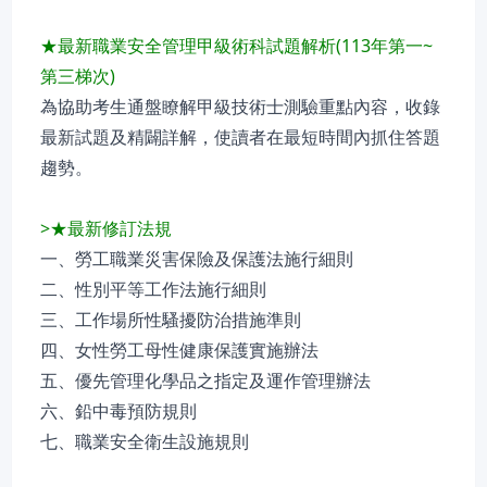
★最新職業安全管理甲級術科試題解析(113年第一~
第三梯次)
為協助考生通盤瞭解甲級技術士測驗重點內容，收錄
最新試題及精闢詳解，使讀者在最短時間內抓住答題
趨勢。
>★最新修訂法規
一、勞工職業災害保險及保護法施行細則
二、性別平等工作法施行細則
三、工作場所性騷擾防治措施準則
四、女性勞工母性健康保護實施辦法
五、優先管理化學品之指定及運作管理辦法
六、鉛中毒預防規則
七、職業安全衛生設施規則