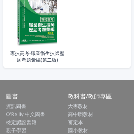
專技高考-職業衛生技師歷
屆考題彙編(第二版)
圖書
教科書/教師專區
資訊圖書
大專教材
O'Reilly 中文圖書
高中職教材
檢定認證書籍
審定本
親子學習
國小教材