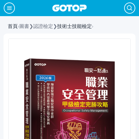
首頁
›
圖書
❯
認證檢定
❯
技術士技能檢定
›