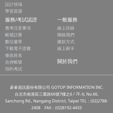
設計領域
學習資源
服務/考試認證
一般服務
應考注意事項
線上目錄
帳號註冊
聯絡我們
數位徽章
繳款方式
下載電子證書
線上刷卡
修改姓名
關於我們
合併帳號
預約考試
碁峯資訊股份有限公司 GOTOP INFORMATION INC.
台北市南港區三重路66號7樓之6 / 7F.-6, No.66,
Sanchong Rd., Nangang District, Taipei TEL：(02)2788-
2408 FAX：(02)8192-4433