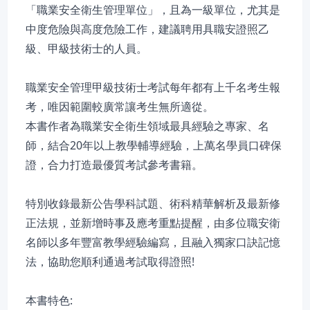
「職業安全衛生管理單位」，且為一級單位，尤其是
中度危險與高度危險工作，建議聘用具職安證照乙
級、甲級技術士的人員。
職業安全管理甲級技術士考試每年都有上千名考生報
考，唯因範圍較廣常讓考生無所適從。
本書作者為職業安全衛生領域最具經驗之專家、名
師，結合20年以上教學輔導經驗，上萬名學員口碑保
證，合力打造最優質考試參考書籍。
特別收錄最新公告學科試題、術科精華解析及最新修
正法規，並新增時事及應考重點提醒，由多位職安衛
名師以多年豐富教學經驗編寫，且融入獨家口訣記憶
法，協助您順利通過考試取得證照!
本書特色: