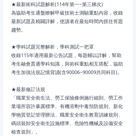
★最新術科試題解析(114年第一~第三梯次)
為協助考生通盤瞭解甲級技術士測驗重點內容，收錄
最新試題及精闢詳解，使讀者在最短時間內抓住答題
趨勢。
★學科試題完整解析，學科測試一把罩
收錄115年適用最新公告試題，每題輔以詳解，幫助
考生融會貫通學科知識，與術科重點相互搭配，協助
考生加強法規記憶背誦(含90006~90009共同科目)。
★最新修訂法規
「職業安全衛生法、勞工保險條例施行細則、勞工作
業場所容許暴露標準、有機溶劑中毒預防規則、新化
學物質登記管理辦法、職業安全衛生教育訓練規則、
碼頭裝卸安全衛生設施標準、危險性機械及設備安全
檢查規則」。