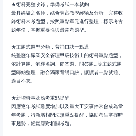
★術科完整收錄，準備考試一本就夠
最具經驗之名師，結合豐富教學經驗及分析，完整收
錄術科常考題型，按照重點單元進行整理，標示考古
題年份，掌握重要性與最常考題型。
★主題式題型分類，背誦口訣一點通
統整歷年職業安全管理甲級技術士的術科重點題型，
依計算題、解釋名詞、簡答題、問答題...等主題式題
型歸納整理，融合獨家背誦口訣，讓讀者一點就通、
過目不忘。
★新增時事及應考重點提醒
因應逐年考試難度增加以及重大工安事件常會成為當
年考題，特新增相關法規重點提醒，協助考生掌握時
事趨勢，輕鬆應對相關考題。