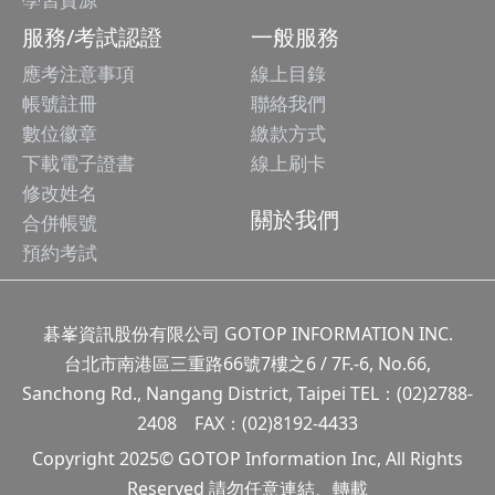
服務/考試認證
一般服務
應考注意事項
線上目錄
帳號註冊
聯絡我們
數位徽章
繳款方式
下載電子證書
線上刷卡
修改姓名
關於我們
合併帳號
預約考試
碁峯資訊股份有限公司 GOTOP INFORMATION INC.
台北市南港區三重路66號7樓之6 / 7F.-6, No.66,
Sanchong Rd., Nangang District, Taipei TEL：(02)2788-
2408 FAX：(02)8192-4433
Copyright 2025© GOTOP Information Inc, All Rights
Reserved 請勿任意連結、轉載