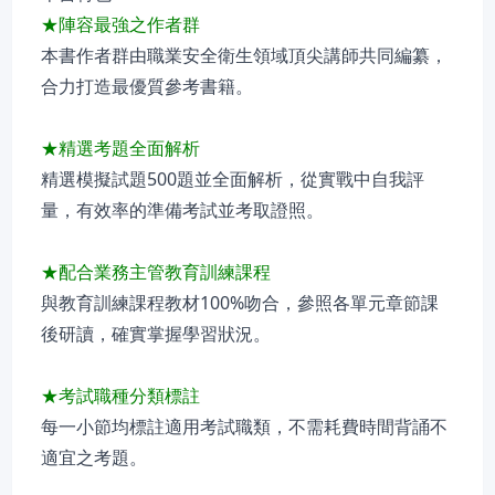
★陣容最強之作者群
本書作者群由職業安全衛生領域頂尖講師共同編纂，
合力打造最優質參考書籍。
★精選考題全面解析
精選模擬試題500題並全面解析，從實戰中自我評
量，有效率的準備考試並考取證照。
★配合業務主管教育訓練課程
與教育訓練課程教材100%吻合，參照各單元章節課
後研讀，確實掌握學習狀況。
★考試職種分類標註
每一小節均標註適用考試職類，不需耗費時間背誦不
適宜之考題。