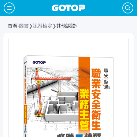
首頁
›
圖書
❯
認證檢定
❯
其他認證
›