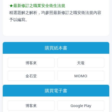
★最新修訂之職業安全衛生法規
精選題解之解析，均參照最新修訂之職安衛法規內容
予以編寫。
購買紙本書
博客來
天瓏
金石堂
MOMO
購買電子書
博客來
Google Play