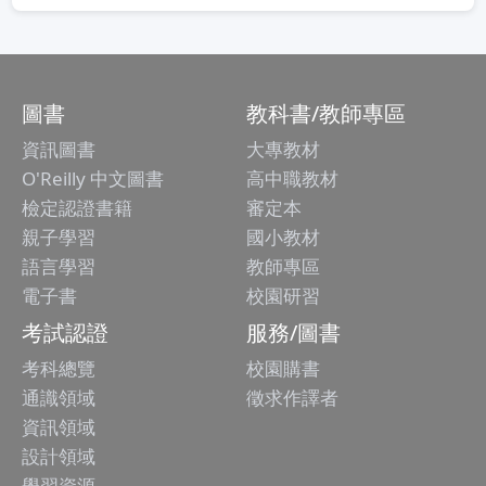
圖書
教科書/教師專區
資訊圖書
大專教材
O'Reilly 中文圖書
高中職教材
檢定認證書籍
審定本
親子學習
國小教材
語言學習
教師專區
電子書
校園研習
考試認證
服務/圖書
考科總覽
校園購書
通識領域
徵求作譯者
資訊領域
設計領域
學習資源