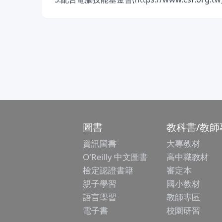
圖書
教科書/教師
資訊圖書
大專教材
O'Reilly 中文圖書
高中職教材
檢定認證書籍
審定本
親子學習
國小教材
語言學習
教師專區
電子書
校園研習