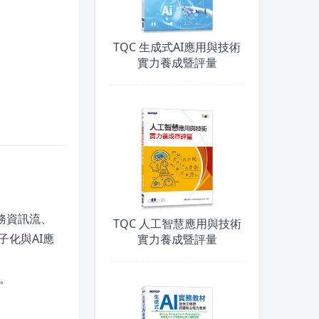
TQC 生成式AI應用與技術
實力養成暨評量
務資訊流、
TQC 人工智慧應用與技術
化與AI應
實力養成暨評量
。