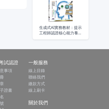
生成式AI實務教材：提示
工程師認證核心能力養成
｜含CCS Generative AI
Foundations生成式AI人工
智慧核心能力國際認證
/考試認證
一般服務
意事項
線上目錄
冊
聯絡我們
章
繳款方式
子證書
線上刷卡
名
關於我們
號