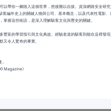
可以帶你一腳踏入這個世界，然後難以自拔。資深網路安全研究
你介紹駭客編年史上的關鍵人物與公司、基本概念，以及代表性電影
，掌握這些術語，是深入理解駭客文化與歷史的關鍵。
多豐富的學習指引與文化典故。經驗老道的駭客則能在這裡發現
默又令人驚奇的事實。
費」
Magazine》