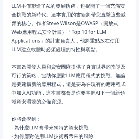
LLM不僅塑造了AI的發展軌跡，也揭開了一個充滿安
全挑戰的新時代。這本實用的書籍將帶您直擊這些威
脅的核心。作者Steve Wilson是OWASP（開放式
Web應用程式安全計畫）「Top 10 for LLM
Applications」的計畫負責人，他將重點放在使用
LLM建立軟體時必須處理的特性與弱點。
本書為開發人員和資安團隊提供了真實世界的指導及
可行的策略，協助你應對LLM應用程式的挑戰。無論
是要建構新的應用程式，還是要為在現有的應用程式
中加入AI功能，這本書都會是你要掌握AI下一個新領
域資安環境的必備資源。
你將會學到：
- 為什麼LLM會帶來獨特的資安挑戰
- 如何應對使用LLM技術所帶來的風險