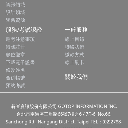
資訊領域
設計領域
學習資源
服務/考試認證
一般服務
應考注意事項
線上目錄
帳號註冊
聯絡我們
數位徽章
繳款方式
下載電子證書
線上刷卡
修改姓名
關於我們
合併帳號
預約考試
碁峯資訊股份有限公司 GOTOP INFORMATION INC.
台北市南港區三重路66號7樓之6 / 7F.-6, No.66,
Sanchong Rd., Nangang District, Taipei TEL：(02)2788-