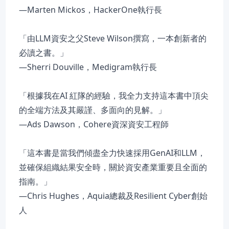
—Marten Mickos，HackerOne執行長
「由LLM資安之父Steve Wilson撰寫，一本創新者的
必讀之書。」
—Sherri Douville，Medigram執行長
「根據我在AI 紅隊的經驗，我全力支持這本書中頂尖
的全端方法及其嚴謹、多面向的見解。」
—Ads Dawson，Cohere資深資安工程師
「這本書是當我們傾盡全力快速採用GenAI和LLM，
並確保組織結果安全時，關於資安產業重要且全面的
指南。」
—Chris Hughes，Aquia總裁及Resilient Cyber創始
人