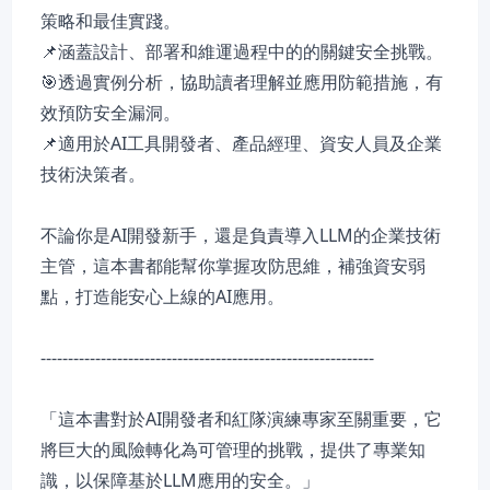
策略和最佳實踐。
📌涵蓋設計、部署和維運過程中的的關鍵安全挑戰。
🎯透過實例分析，協助讀者理解並應用防範措施，有
效預防安全漏洞。
📌適用於AI工具開發者、產品經理、資安人員及企業
技術決策者。
不論你是AI開發新手，還是負責導入LLM的企業技術
主管，這本書都能幫你掌握攻防思維，補強資安弱
點，打造能安心上線的AI應用。
-------------------------------------------------------------
「這本書對於AI開發者和紅隊演練專家至關重要，它
將巨大的風險轉化為可管理的挑戰，提供了專業知
識，以保障基於LLM應用的安全。」