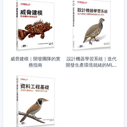
威脅建模｜開發團隊的實
設計機器學習系統｜迭代
務指南
開發生產環境就緒的ML程
式