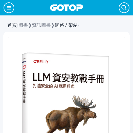
首頁
›
圖書
❯
資訊圖書
❯
網路 / 架站
›