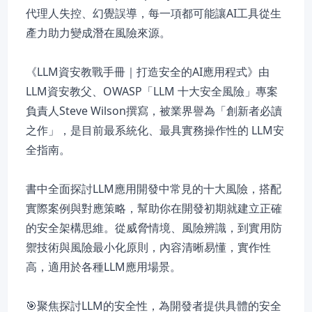
代理人失控、幻覺誤導，每一項都可能讓AI工具從生
產力助力變成潛在風險來源。
《LLM資安教戰手冊｜打造安全的AI應用程式》由
LLM資安教父、OWASP「LLM 十大安全風險」專案
負責人Steve Wilson撰寫，被業界譽為「創新者必讀
之作」，是目前最系統化、最具實務操作性的 LLM安
全指南。
書中全面探討LLM應用開發中常見的十大風險，搭配
實際案例與對應策略，幫助你在開發初期就建立正確
的安全架構思維。從威脅情境、風險辨識，到實用防
禦技術與風險最小化原則，內容清晰易懂，實作性
高，適用於各種LLM應用場景。
🎯聚焦探討LLM的安全性，為開發者提供具體的安全