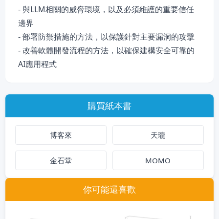
- 與LLM相關的威脅環境，以及必須維護的重要信任
邊界
- 部署防禦措施的方法，以保護針對主要漏洞的攻擊
- 改善軟體開發流程的方法，以確保建構安全可靠的
AI應用程式
購買紙本書
博客來
天瓏
金石堂
MOMO
你可能還喜歡