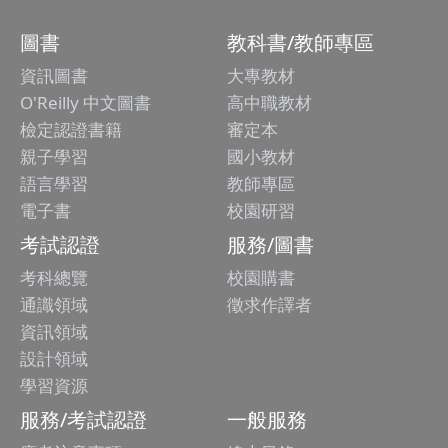
圖書
教科書/教師專區
資訊圖書
大專教材
O'Reilly 中文圖書
高中職教材
檢定認證書籍
審定本
親子學習
國小教材
語言學習
教師專區
電子書
校園研習
考試認證
服務/圖書
考科總覽
校園購書
通識領域
徵求作譯者
資訊領域
設計領域
學習資源
服務/考試認證
一般服務