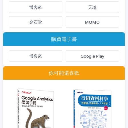
博客來
天瓏
金石堂
MOMO
購買電子書
博客來
Google Play
你可能還喜歡