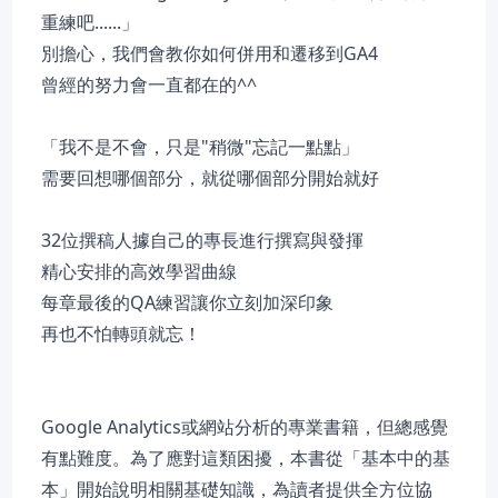
重練吧......」
別擔心，我們會教你如何併用和遷移到GA4
曾經的努力會一直都在的^^
「我不是不會，只是"稍微"忘記一點點」
需要回想哪個部分，就從哪個部分開始就好
32位撰稿人據自己的專長進行撰寫與發揮
精心安排的高效學習曲線
每章最後的QA練習讓你立刻加深印象
再也不怕轉頭就忘！
Google Analytics或網站分析的專業書籍，但總感覺
有點難度。為了應對這類困擾，本書從「基本中的基
本」開始說明相關基礎知識，為讀者提供全方位協