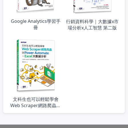
Google Analytics學習手
行銷資料科學｜大數據x市
冊
場分析x人工智慧 第二版
文科生也可以輕鬆學會
Web Scraper網路爬蟲與
Power Automate X Excel
大數據分析