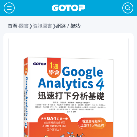
首頁
›
圖書
❯
資訊圖書
❯
網路 / 架站
›