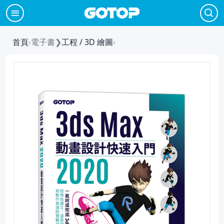
首頁
›
電子書
❯
工程 / 3D 繪圖
›