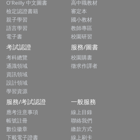
O'Reilly 中文圖書
高中職教材
檢定認證書籍
審定本
親子學習
國小教材
語言學習
教師專區
電子書
校園研習
考試認證
服務/圖書
考科總覽
校園購書
通識領域
徵求作譯者
資訊領域
設計領域
學習資源
服務/考試認證
一般服務
應考注意事項
線上目錄
帳號註冊
聯絡我們
數位徽章
繳款方式
下載電子證書
線上刷卡