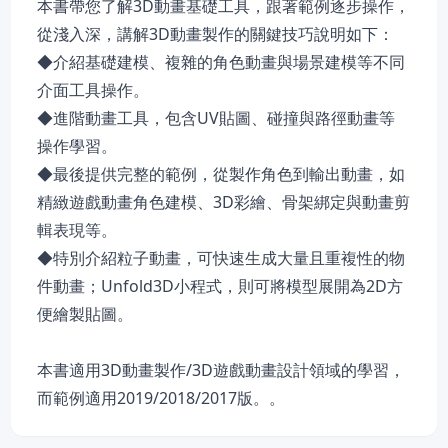
本書帶您了解3D動畫基礎工具，跟著範例逐步操作，
從淺入深，講解3D動畫製作的關鍵技巧說明如下：
◆介紹基礎建模、複雜的角色動畫與場景建模等不同
介面工具操作。
◆進階動畫工具，包含UV貼圖、碰撞與路徑動畫等
操作學習。
◆最後提供完整的範例，從製作角色到輸出動畫，如
精緻遊戲動畫角色建模、3D彩繪、骨架綁定與動畫剪
輯表現等。
◆特別介紹粒子動畫，可快速生成大量且重複性的物
件動畫；Unfold3D小程式，則可將模型展開為2D方
便繪製貼圖。
本書適用3D動畫製作/3D遊戲動畫設計領域的學習，
而範例適用2019/2018/2017版。。