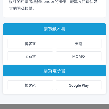
設計的初學者理解Blender的操作，輕鬆入門這個強
大的開源軟體。
購買紙本書
博客來
天瓏
金石堂
MOMO
購買電子書
博客來
Google Play