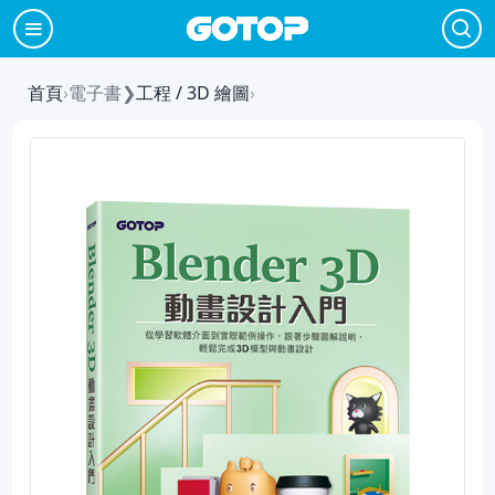
首頁
›
電子書
❯
工程 / 3D 繪圖
›