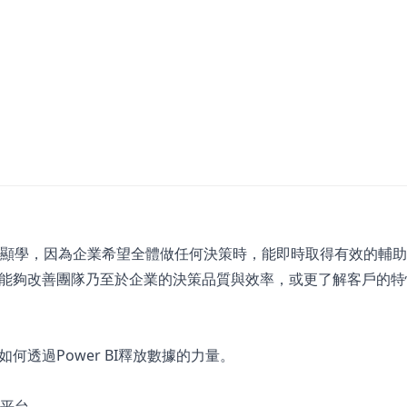
 BI）一直都是顯學，因為企業希望全體做任何決策時，能即時取得有效的
能夠改善團隊乃至於企業的決策品質與效率，或更了解客戶的特
透過Power BI釋放數據的力量。
析平台