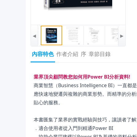
◀
▶
內容特色
作者介紹
序
章節目錄
業界頂尖顧問教您如何用Power BI分析資料!
商業智慧（Business Intelligence
應快速地變遷與複雜的商業形勢。而精準的分析
貼心的服務。
本書匯集了業界的實戰經驗與技巧，讓讀者了解如何
．適合使用者從入門到精通Power BI
．協助企業IT建構以Power BI為基礎的資料分