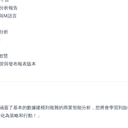
分析報告
擎與M語言
分析
器
智慧
作區控管與發布報表版本
涵蓋了基本的數據建模到複雜的商業智能分析，您將會學習到如
事轉化為策略和行動！」