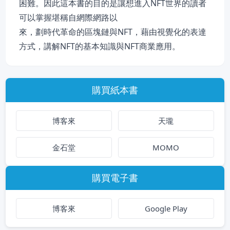
困難。因此這本書的目的是讓想進入NFT世界的讀者
可以掌握堪稱自網際網路以
來，劃時代革命的區塊鏈與NFT，藉由視覺化的表達
方式，講解NFT的基本知識與NFT商業應用。
購買紙本書
博客來
天瓏
金石堂
MOMO
購買電子書
博客來
Google Play