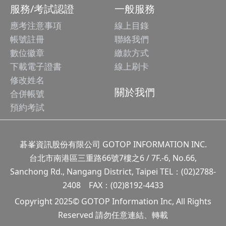
服務/考試認證
一般服務
應考注意事項
線上目錄
帳號註冊
聯絡我們
數位徽章
繳款方式
下載電子證書
線上刷卡
修改姓名
關於我們
合併帳號
預約考試
碁峯資訊股份有限公司 GOTOP INFORMATION INC.
台北市南港區三重路66號7樓之6 / 7F.-6, No.66,
Sanchong Rd., Nangang District, Taipei TEL：(02)2788-
2408 FAX：(02)8192-4433
Copyright 2025© GOTOP Information Inc, All Rights
Reserved 請勿任意連結、轉載