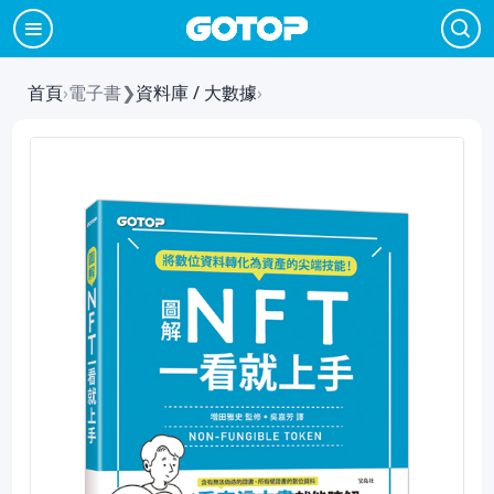
首頁
›
電子書
❯
資料庫 / 大數據
›