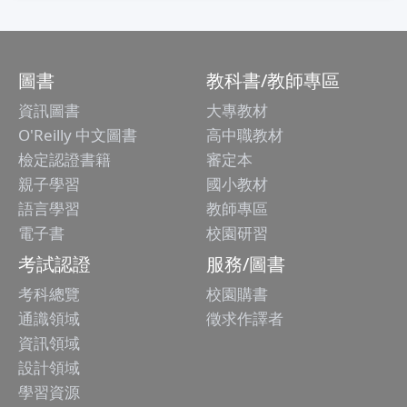
圖書
教科書/教師專區
資訊圖書
大專教材
O'Reilly 中文圖書
高中職教材
檢定認證書籍
審定本
親子學習
國小教材
語言學習
教師專區
電子書
校園研習
考試認證
服務/圖書
考科總覽
校園購書
通識領域
徵求作譯者
資訊領域
設計領域
學習資源