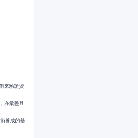
例來驗證資
，亦彙整且
。
技術養成的基