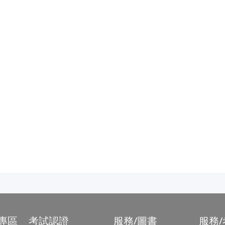
專區
考試認證
服務/圖書
服務