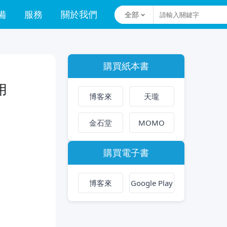
備
服務
關於我們
全部
購買紙本書
用
博客來
天瓏
金石堂
MOMO
購買電子書
博客來
Google Play