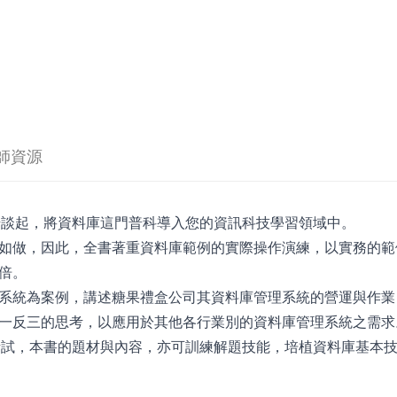
師資源
開始談起，將資料庫這門普科導入您的資訊科技學習領域中。
如做，因此，全書著重資料庫範例的實際操作演練，以實務的範
倍。
系統為案例，講述糖果禮盒公司其資料庫管理系統的營運與作業
一反三的思考，以應用於其他各行業別的資料庫管理系統之需求
證考試，本書的題材與內容，亦可訓練解題技能，培植資料庫基本