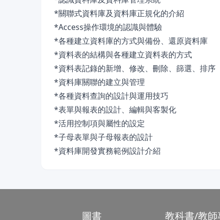
*關聯式資料庫及資料庫正規化的介紹
*Access操作環境的認識與體驗
*各種建立資料庫的方式與備份、還原資料庫
*資料表的結構與各種建立資料表的方式
*資料表記錄的新增、修改、刪除、篩選、排序
*資料庫關聯的建立與管理
*各種資料查詢的設計與運用技巧
*表單與報表的設計、編輯與客製化
*活用控制項與屬性的設定
*子母表單與子母報表的設計
*資料庫開發實務範例設計介紹
圖書
教科書/教師