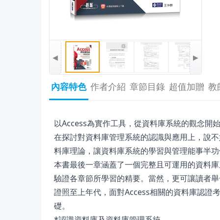
◀
▶
內容特色
作者介紹
章節目錄
超值加贈
教
以Access為實作工具，從資料庫系統的觀念
在探討對資料庫管理系統的認識與應用上，說不
料庫理論，讓資料庫系統的學習與管理能事半功
本書最後一章涵蓋了一個完整且可運用的資料庫
驗證各章節所學習的精要。當然，更可讓讀者舉
證照至上年代，面對Access相關的資料庫認
礎。
*認識資料庫及資料庫管理系統